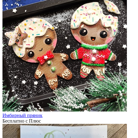
Имбирный пряник
Бесплатно с Плюс