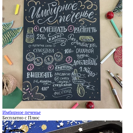
Имбирное печенье
Бесплатно с Плюс