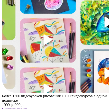
Более 1300 видеоуроков рисования + 100 видеокурсов в одной
подписке
1999 p.
999 p.