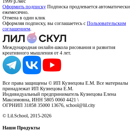
1999 р.
/мес
Оформить подписку
Подписка продлевается автоматически
ежемесячно.
Отмена в один клик
Оформляя подписку, вы соглашаетесь с
Пользовательским
соглашением
.
Международная онлайн-школа рисования и развития
креативного мышления от 4 лет.
Все права защищены © ИП Кузнецова Е.М. Все материалы
принадлежат ИП Кузнецова Е.М.
Индивидуальный предприниматель Кузнецова Елена
Максимовна, ИНН 5805 0060 4421 \
ОГРНИП 31858 35000 13676, school@lil.city
© Lil.School, 2015‐2026
Наши Продукты