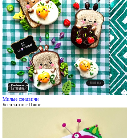
Милые сэндвичи
Бесплатно с Плюс