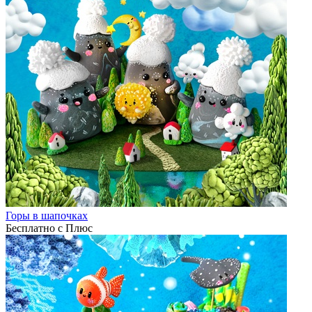
Горы в шапочках
Бесплатно с Плюс