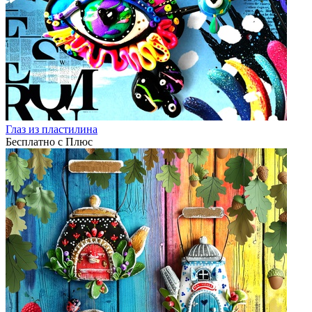
Глаз из пластилина
Бесплатно с Плюс