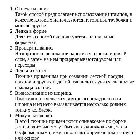
Отпечатывания.
Такой способ предполагает использование штампов, в
качестве которых используются пуговицы, трубочки и
многое другое.
Лепка в форме.
Для этого способа используются специальные
формочки.
Процарапывание.
На картонное основание наносится пластилиновый
слой, а затем на нем процарапываются узоры или
переходы.
Лепка из колец.
Техника применима при создании детской посуды,
шляпок и других изделий, где используются свернутые
в кольца валики.
Выдавливание из шприца.
Пластилин помещается внутрь чеснокодавки или
шприца и из него выдавливается несколько ровных
тонких колбасок.
Модульная лепка.
В этой технике применяются одинаковые по форме
детали, которые могут быть как одинаковыми, так и
бесформенными, ими заполняют определенный силуэт
или основу.