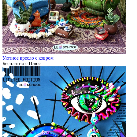
Уютное кресло с ковром
Бесплатно с Плюс