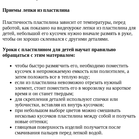
Приемы лепки из пластилина
Пластичность пластилина зависит от температуры, перед
работой, как показано на видеоуроке лепки из пластилина для
детей, небольшой его кусочек нужно вначале размять в руке,
чтобы он хорошо склеивался с другими деталями.
Уроки с пластилином для детей научат правильно
обращаться с этим материалом:
чтобы быстро размягчить его, необходимо поместить
кусочек в непромокаемую емкость или полиэтилен, а
затем положить все в теплую воду;
если из пластилина невозможно отрезать нужный
элемент, стоит поместить его в морозилку на короткое
время и он станет твердым;
для скрепления деталей используют спички или
зубочистки, вставляя их внутрь кусочков;
при небольшом выборе цветов можно смешивать
несколько кусочков пластилина между собой и получать
новые оттенки;
глянцевая поверхность изделий получается после
смачивания пальцев перед лепкой водой.