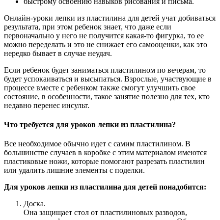
быстрому освоению навыков рисования и письма.
Онлайн-уроки лепки из пластилина для детей учат добиваться
результата, при этом ребенок знает, что даже если
первоначально у него не получится какая-то фигурка, то ее
можно переделать и это не снижает его самооценки, как это
нередко бывает в случае неудач.
Если ребенок будет заниматься пластилином по вечерам, то
будет успокаиваться и высыпаться. Взрослые, участвующие в
процессе вместе с ребенком также смогут улучшить свое
состояние, в особенности, такое занятие полезно для тех, кто
недавно перенес инсульт.
Что требуется для уроков лепки из пластилина?
Все необходимое обычно идет с самим пластилином. В
большинстве случаев в коробке с этим материалом имеются
пластиковые ножи, которые помогают разрезать пластилин
или удалить лишние элементы с поделки.
Для уроков лепки из пластилина для детей понадобится:
Доска.
Она защищает стол от пластилиновых разводов,