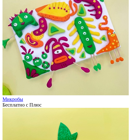
Микробы
Бесплатно с Плюс