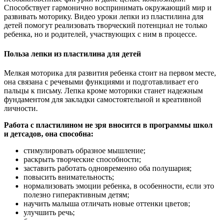
Способствует гармонично воспринимать окружающий мир и
развивать моторику. Видео уроки лепки из пластилина для
детей помогут реализовать творческий потенциал не только
ребенка, но и родителей, участвующих с ним в процессе.
Польза лепки из пластилина для детей
Мелкая моторика для развития ребенка стоит на первом месте,
она связана с речевыми функциями и подготавливает его
пальцы к письму. Лепка кроме моторики станет надежным
фундаментом для закладки самостоятельной и креативной
личности.
Работа с пластилином не зря вносится в программы школ
и детсадов, она способна:
стимулировать образное мышление;
раскрыть творческие способности;
заставить работать одновременно оба полушария;
повысить внимательность;
нормализовать эмоции ребенка, в особенности, если это
полезно гиперактивным детям;
научить малыша отличать новые оттенки цветов;
улучшить речь;