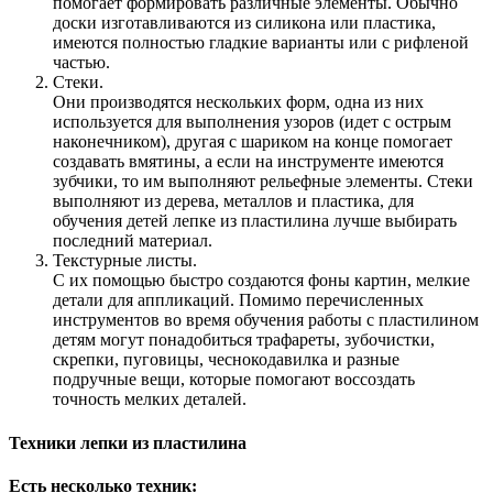
помогает формировать различные элементы. Обычно
доски изготавливаются из силикона или пластика,
имеются полностью гладкие варианты или с рифленой
частью.
Стеки.
Они производятся нескольких форм, одна из них
используется для выполнения узоров (идет с острым
наконечником), другая с шариком на конце помогает
создавать вмятины, а если на инструменте имеются
зубчики, то им выполняют рельефные элементы. Стеки
выполняют из дерева, металлов и пластика, для
обучения детей лепке из пластилина лучше выбирать
последний материал.
Текстурные листы.
С их помощью быстро создаются фоны картин, мелкие
детали для аппликаций. Помимо перечисленных
инструментов во время обучения работы с пластилином
детям могут понадобиться трафареты, зубочистки,
скрепки, пуговицы, чеснокодавилка и разные
подручные вещи, которые помогают воссоздать
точность мелких деталей.
Техники лепки из пластилина
Есть несколько техник: