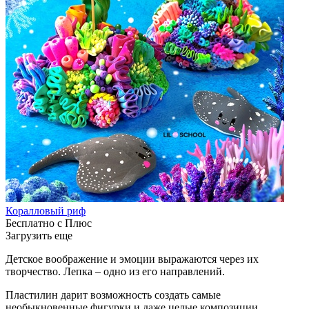
Коралловый риф
Бесплатно с Плюс
Загрузить еще
Детское воображение и эмоции выражаются через их
творчество. Лепка – одно из его направлений.
Пластилин дарит возможность создать самые
необыкновенные фигурки и даже целые композиции.