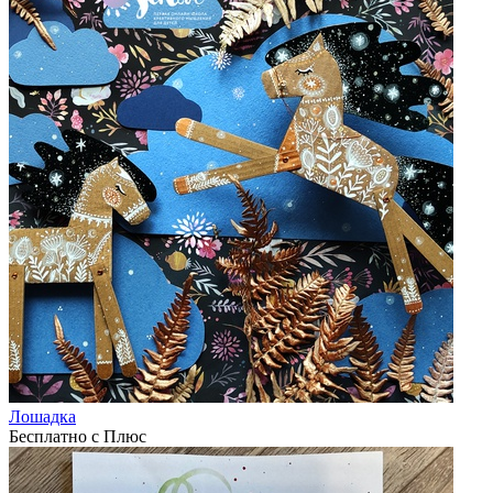
Лошадка
Бесплатно с Плюс