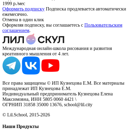
1999 р.
/мес
Оформить подписку
Подписка продлевается автоматически
ежемесячно.
Отмена в один клик
Оформляя подписку, вы соглашаетесь с
Пользовательским
соглашением
.
Международная онлайн-школа рисования и развития
креативного мышления от 4 лет.
Все права защищены © ИП Кузнецова Е.М. Все материалы
принадлежат ИП Кузнецова Е.М.
Индивидуальный предприниматель Кузнецова Елена
Максимовна, ИНН 5805 0060 4421 \
ОГРНИП 31858 35000 13676, school@lil.city
© Lil.School, 2015‐2026
Наши Продукты