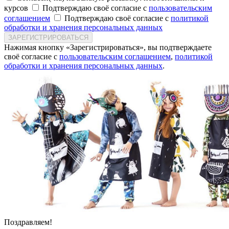
курсов
Подтверждаю своё согласие с
пользовательским
соглашением
Подтверждаю своё согласие с
политикой
обработки и хранения персональных данных
ЗАРЕГИСТРИРОВАТЬСЯ
Нажимая кнопку «Зарегистрироваться», вы подтверждаете
своё согласие с
пользовательским соглашением
,
политикой
обработки и хранения персональных данных
.
Поздравляем!