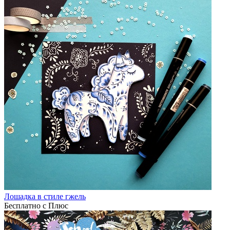
Лошадка в стиле гжель
Бесплатно с Плюс