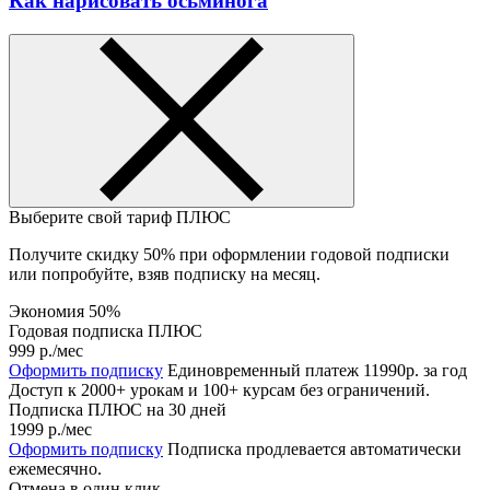
Как нарисовать осьминога
Выберите свой тариф
ПЛЮС
Получите скидку 50% при оформлении годовой подписки
или попробуйте, взяв подписку на месяц.
Экономия 50%
Годовая подписка ПЛЮС
999 р.
/мес
Оформить подписку
Единовременный платеж 11990р. за год
Доступ к 2000+ урокам и 100+ курсам без ограничений.
Подписка ПЛЮС на 30 дней
1999 р.
/мес
Оформить подписку
Подписка продлевается автоматически
ежемесячно.
Отмена в один клик