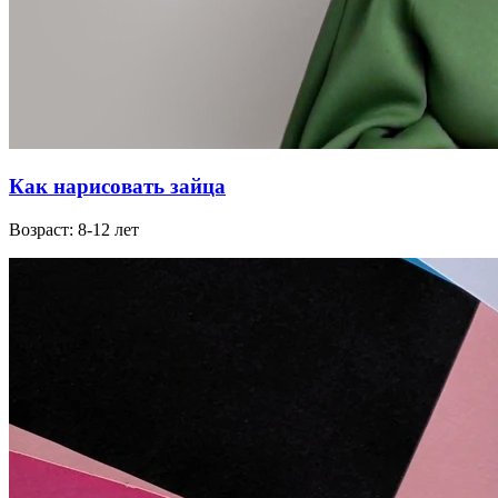
Как нарисовать зайца
Возраст: 8-12 лет