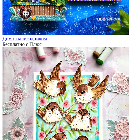
Дом с палисадником
Бесплатно с Плюс