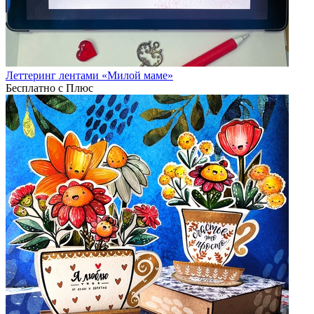
Леттеринг лентами «Милой маме»
Бесплатно с Плюс