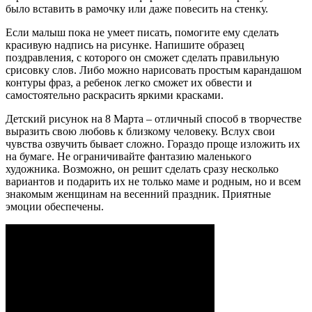
было вставить в рамочку или даже повесить на стенку.
Если малыш пока не умеет писать, помогите ему сделать
красивую надпись на рисунке. Напишите образец
поздравления, с которого он сможет сделать правильную
срисовку слов. Либо можно нарисовать простым карандашом
контуры фраз, а ребенок легко сможет их обвести и
самостоятельно раскрасить яркими красками.
Детский рисунок на 8 Марта – отличный способ в творчестве
выразить свою любовь к близкому человеку. Вслух свои
чувства озвучить бывает сложно. Гораздо проще изложить их
на бумаге. Не ограничивайте фантазию маленького
художника. Возможно, он решит сделать сразу несколько
вариантов и подарить их не только маме и родным, но и всем
знакомым женщинам на весенний праздник. Приятные
эмоции обеспечены.