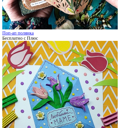
Поп-ап полянка
Бесплатно с Плюс