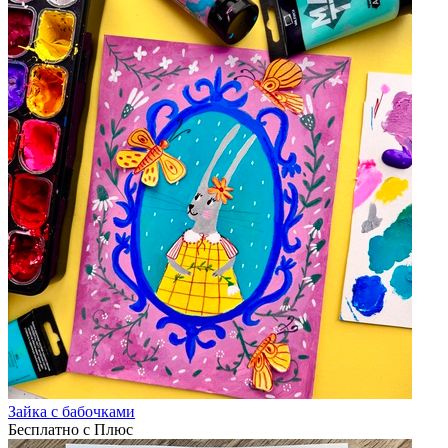
Зайка с бабочками
Бесплатно с Плюс