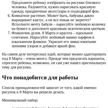
Предложите ребенку изобразить на рисунке близкого
человека. Разумеется, нужно нарисовать красивую
одежду, праздничные аксессуары и подходящий фон.
Комнатное растение. Может быть, бабушка давно
выращивает кактус, а он все никак не зацветет?
Исполните мечту бабули – нарисуйте любимую колючку
на бумаге и дополните красивым экзотическим цветком.
Флакончик духов. 8 Марта и красота – идеальное
сочетание. Нарисуйте любимый мамин парфюм в
изысканном флаконе. Украсьте его замысловатыми
линиями узоров и добавьте яркий фон.
На самом деле интересных идей, которые можно адаптировать
под 8 Марта – очень много. Прежде чем предлагать варианты,
спросите ребенка, возможно, он сам уже нашел оригинальную
тему для рисунка.
Что понадобится для работы
Список принадлежностей зависит от того, какой именно
рисунок к 8 Марта вы решили делать.
Минимальный набор: