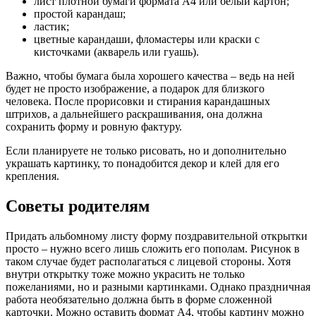
лист плотной бумаги формата А4 или белый картон;
простой карандаш;
ластик;
цветные карандаши, фломастеры или краски с
кисточками (акварель или гуашь).
Важно, чтобы бумага была хорошего качества – ведь на ней
будет не просто изображение, а подарок для близкого
человека. После прорисовки и стирания карандашных
штрихов, а дальнейшего раскрашивания, она должна
сохранить форму и ровную фактуру.
Если планируете не только рисовать, но и дополнительно
украшать картинку, то понадобится декор и клей для его
крепления.
Советы родителям
Придать альбомному листу форму поздравительной открытки
просто – нужно всего лишь сложить его пополам. Рисунок в
таком случае будет располагаться с лицевой стороны. Хотя
внутри открытку тоже можно украсить не только
пожеланиями, но и разными картинками. Однако праздничная
работа необязательно должна быть в форме сложенной
карточки. Можно оставить формат А4, чтобы картину можно