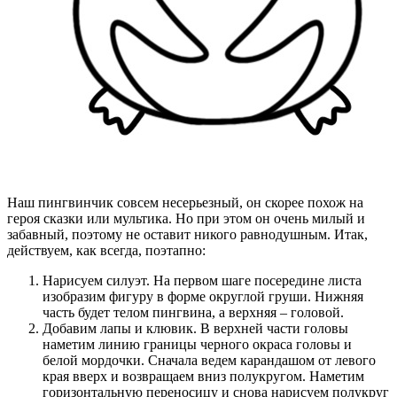
Наш пингвинчик совсем несерьезный, он скорее похож на
героя сказки или мультика. Но при этом он очень милый и
забавный, поэтому не оставит никого равнодушным. Итак,
действуем, как всегда, поэтапно:
Нарисуем силуэт. На первом шаге посередине листа
изобразим фигуру в форме округлой груши. Нижняя
часть будет телом пингвина, а верхняя – головой.
Добавим лапы и клювик. В верхней части головы
наметим линию границы черного окраса головы и
белой мордочки. Сначала ведем карандашом от левого
края вверх и возвращаем вниз полукругом. Наметим
горизонтальную переносицу и снова нарисуем полукруг