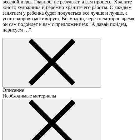
веселой игры. Главное, не результат, а сам процесс. Хвалите
юного художника и бережно храните его работы. С каждым
занятием у ребенка будет получаться все лучше и лучше, а
успех здорово мотивирует. Возможно, через некоторое время
он сам подойдет к вам с предложением: "А давай пойдем,
нарисуем …".
Описание
Необходимые материалы