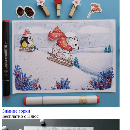
Зимние горки
Бесплатно с Плюс