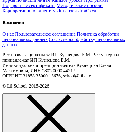
Курсы по дисциплинам
Каталог уроков
Программы
Подарочные сертификаты
Методические пособия
Корпоративным клиентам
Лицензия ЛилСкул
Компания
О нас
Пользовательское соглашение
Политика обработки
персональных данных
Согласие на обработку персональных
данных
Все права защищены © ИП Кузнецова Е.М. Все материалы
принадлежат ИП Кузнецова Е.М.
Индивидуальный предприниматель Кузнецова Елена
Максимовна, ИНН 5805 0060 4421 \
ОГРНИП 31858 35000 13676, school@lil.city
© Lil.School, 2015‐2026