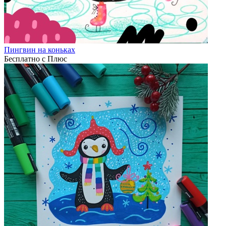
Пингвин на коньках
Бесплатно с Плюс