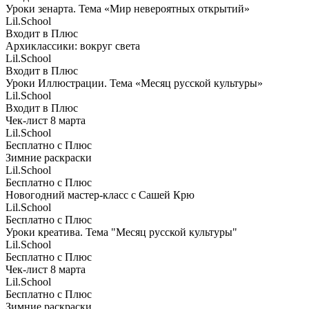
Уроки зенарта. Тема «Мир невероятных открытий»
Lil.School
Входит в Плюс
Архиклассики: вокруг света
Lil.School
Входит в Плюс
Уроки Иллюстрации. Тема «Месяц русской культуры»
Lil.School
Входит в Плюс
Чек-лист 8 марта
Lil.School
Бесплатно с Плюс
Зимние раскраски
Lil.School
Бесплатно с Плюс
Новогодний мастер-класс с Сашей Крю
Lil.School
Бесплатно с Плюс
Уроки креатива. Тема "Месяц русской культуры"
Lil.School
Бесплатно с Плюс
Чек-лист 8 марта
Lil.School
Бесплатно с Плюс
Зимние раскраски