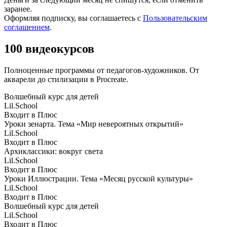
заранее.
Оформляя подписку, вы соглашаетесь с
Пользовательским
соглашением
.
100 видеокурсов
Полноценные программы от педагогов-художников. От
акварели до стилизации в Procreate.
Волшебный курс для детей
Lil.School
Входит в Плюс
Уроки зенарта. Тема «Мир невероятных открытий»
Lil.School
Входит в Плюс
Архиклассики: вокруг света
Lil.School
Входит в Плюс
Уроки Иллюстрации. Тема «Месяц русской культуры»
Lil.School
Входит в Плюс
Волшебный курс для детей
Lil.School
Входит в Плюс