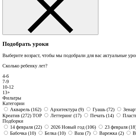
Подобрать уроки
Выберите возраст, чтобы мы подобрали для вас актуальные уро
Сколько ребенку лет?
4-6
7-9
10-12
13+
Фильтры
Категории
Акварель
(162)
Архитектура
(9)
Гуашь
(72)
Зенар
Креатив
(272)
TOP
Леттеринг
(17)
Печать
(14)
Плас
Подборки
14 февраля
(22)
2026 Новый год
(106)
23 февраля
(18
Бабочка
(10)
Белка
(10)
Ваза
(7)
Варежка
(2)
В