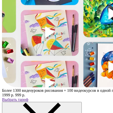
Более 1300 видеоуроков рисования + 100 видеокурсов в одной
1999 p.
999 p.
Выбрать тариф