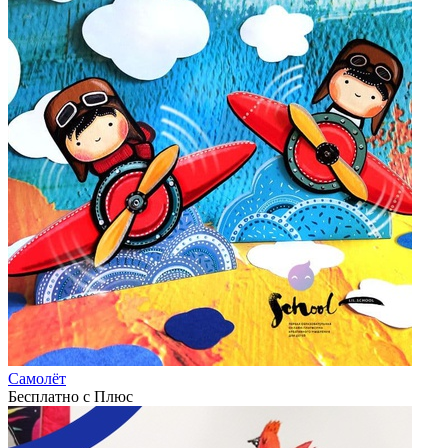
Самолёт
Бесплатно с Плюс