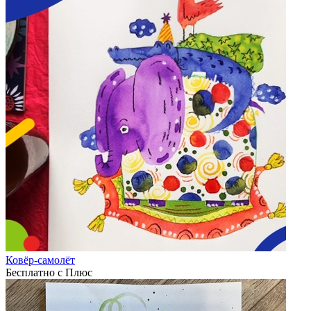
Ковёр-самолёт
Бесплатно с Плюс