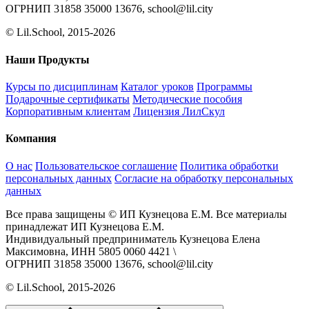
ОГРНИП 31858 35000 13676, school@lil.city
© Lil.School, 2015‐2026
Наши Продукты
Курсы по дисциплинам
Каталог уроков
Программы
Подарочные сертификаты
Методические пособия
Корпоративным клиентам
Лицензия ЛилСкул
Компания
О нас
Пользовательское соглашение
Политика обработки
персональных данных
Согласие на обработку персональных
данных
Все права защищены © ИП Кузнецова Е.М. Все материалы
принадлежат ИП Кузнецова Е.М.
Индивидуальный предприниматель Кузнецова Елена
Максимовна, ИНН 5805 0060 4421 \
ОГРНИП 31858 35000 13676, school@lil.city
© Lil.School, 2015‐2026