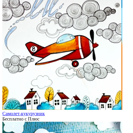
Самолет-кукурузник
Бесплатно с Плюс