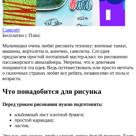
Самолёт
Бесплатно с Плюс
Мальчишки очень любят рисовать технику: военные танки,
машины, вертолеты и, конечно, самолеты. Сегодня
предлагаем простой поэтапный мастер-класс по рисованию
пассажирского авиалайнера. Уверены, что и девочкам
понравится эта идея. Ведь путешествовать или просто мечтать
о сказочных странах любят все ребята, независимо от пола и
возраста.
Что понадобится для рисунка
Перед уроком рисования нужно подготовить:
альбомный лист плотной бумаги;
простой карандаш;
ластик.
Это все, что нужно, чтобы сделать черно-белый рисунок. Если