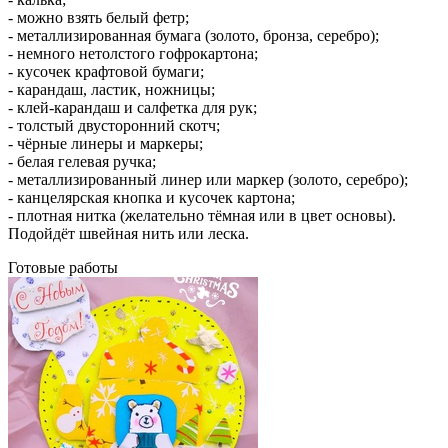
- можно взять белый фетр;
- металлизированная бумага (золото, бронза, серебро);
- немного нетолстого гофрокартона;
- кусочек крафтовой бумаги;
- карандаш, ластик, ножницы;
- клей-карандаш и салфетка для рук;
- толстый двусторонний скотч;
- чёрные линеры и маркеры;
- белая гелевая ручка;
- металлизированный линер или маркер (золото, серебро);
- канцелярская кнопка и кусочек картона;
- плотная нитка (желательно тёмная или в цвет основы).
Подойдёт швейная нить или леска.
Готовые работы