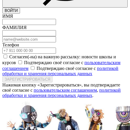
ВОЙТИ
ИМЯ
ФАМИЛИЯ
Телефон
Согласен(-на) на важную рассылку: новости школы и
курсов
Подтверждаю своё согласие с
пользовательским
соглашением
Подтверждаю своё согласие с
политикой
обработки и хранения персональных данных
ЗАРЕГИСТРИРОВАТЬСЯ
Нажимая кнопку «Зарегистрироваться», вы подтверждаете
своё согласие с
пользовательским соглашением
,
политикой
обработки и хранения персональных данных
.