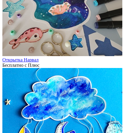
Открытка Нарвал
Бесплатно с Плюс