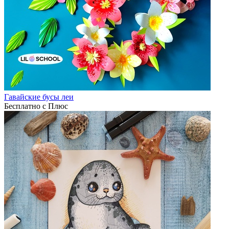
Гавайские бусы леи
Бесплатно с Плюс