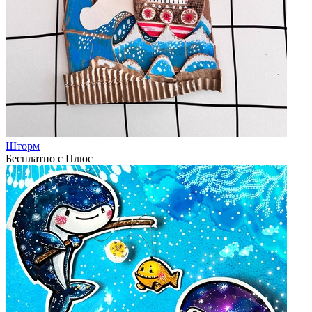
Шторм
Бесплатно с Плюс