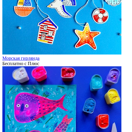
Морская гирлянда
Бесплатно с Плюс