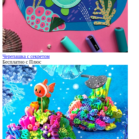
Черепашка с секретом
Бесплатно с Плюс