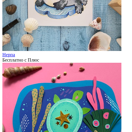
Нерпа
Бесплатно с Плюс