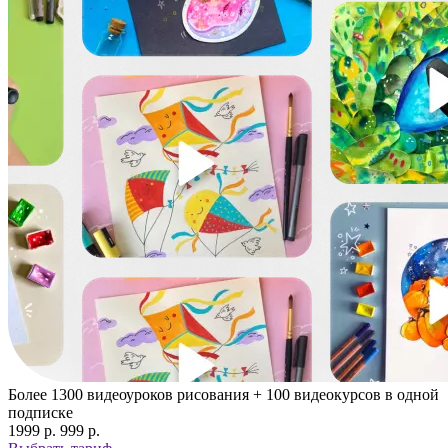
Более 1300 видеоуроков рисования + 100 видеокурсов в одной
подписке
1999 p.
999 p.