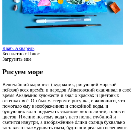
Краб. Акварель
Бесплатно с Плюс
Загрузить еще
Рисуем море
Величайший маринист ( художник, рисующий морской
пейзаж) всех времён и народов Айвазовский оканчивал в своё
время Академию художеств и знал о красках и цветовых
оттенках всё. Он был мастером и рисунка, и живописи, что
помогало ему в изображениях и спокойной воды, и
бушующих волн подмечать закономерность линий, тонов и
цветов. Именно поэтому вода у него полна глубиной и
светится изнутри, а изображённые блики солнца буквально
заставляют зажмуривать глаза, будто они реально ослепляют.