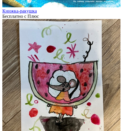
Книжка-ракушка
Бесплатно с Плюс