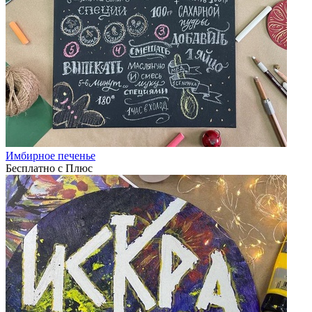
Имбирное печенье
Бесплатно с Плюс