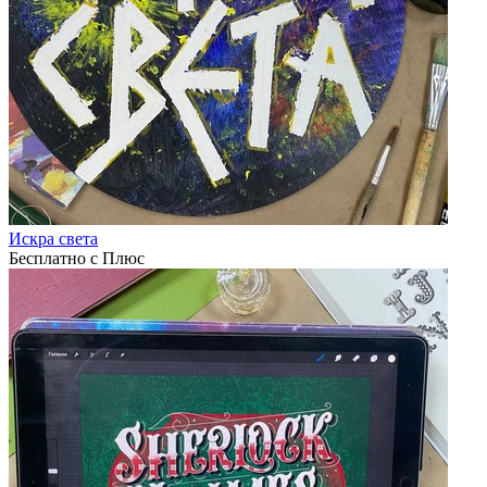
Искра света
Бесплатно с Плюс