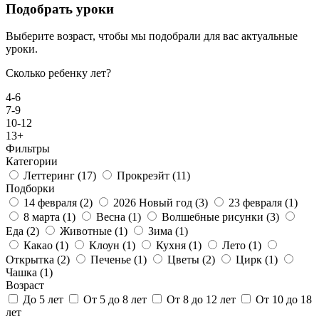
Подобрать уроки
Выберите возраст, чтобы мы подобрали для вас актуальные
уроки.
Сколько ребенку лет?
4-6
7-9
10-12
13+
Фильтры
Категории
Леттеринг
(17)
Прокреэйт
(11)
Подборки
14 февраля
(2)
2026 Новый год
(3)
23 февраля
(1)
8 марта
(1)
Весна
(1)
Волшебные рисунки
(3)
Еда
(2)
Животные
(1)
Зима
(1)
Какао
(1)
Клоун
(1)
Кухня
(1)
Лето
(1)
Открытка
(2)
Печенье
(1)
Цветы
(2)
Цирк
(1)
Чашка
(1)
Возраст
До 5 лет
От 5 до 8 лет
От 8 до 12 лет
От 10 до 18
лет