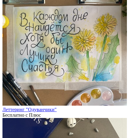
Леттеринг "Одуванчики"
Бесплатно с Плюс