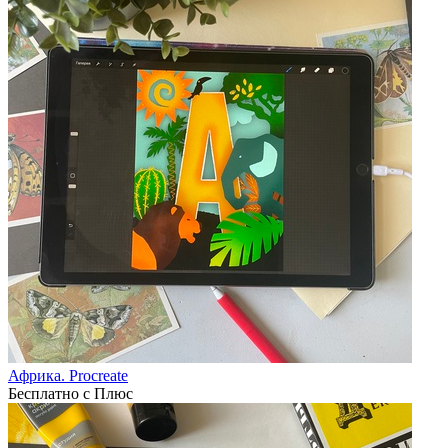
Африка. Procreate
Бесплатно с Плюс