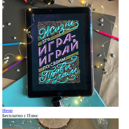
Неон
Бесплатно с Плюс