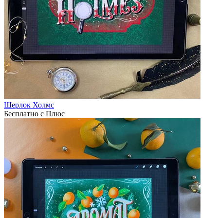
Шерлок Холмс
Бесплатно с Плюс