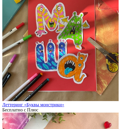
Леттеринг «Буквы монстрики»
Бесплатно с Плюс