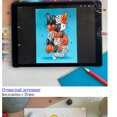
Пушистый леттеринг
Бесплатно с Плюс