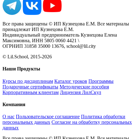
Все права защищены © ИП Кузнецова Е.М. Все материалы
принадлежат ИП Кузнецова Е.М.
Индивидуальный предприниматель Кузнецова Елена
Максимовна, ИНН 5805 0060 4421 \
ОГРНИП 31858 35000 13676, school@lil.city
© Lil.School, 2015‐2026
Наши Продукты
Курсы по дисциплинам
Каталог уроков
Программы
Подарочные сертификаты
Методические пособия
Корпоративным клиентам
Лицензия ЛилСкул
Компания
О нас
Пользовательское соглашение
Политика обработки
персональных данных
Согласие на обработку персональных
данных
Все права защищены © ИП Кузнецова Е.М. Все материалы