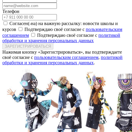
Телефон
Согласен(-на) на важную рассылку: новости школы и
курсов
Подтверждаю своё согласие с
пользовательским
соглашением
Подтверждаю своё согласие с
политикой
обработки и хранения персональных данных
ЗАРЕГИСТРИРОВАТЬСЯ
Нажимая кнопку «Зарегистрироваться», вы подтверждаете
своё согласие с
пользовательским соглашением
,
политикой
обработки и хранения персональных данных
.