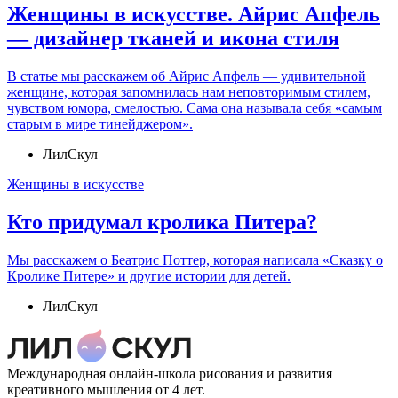
Женщины в искусстве. Айрис Апфель
— дизайнер тканей и икона стиля
В статье мы расскажем об Айрис Апфель — удивительной
женщине, которая запомнилась нам неповторимым стилем,
чувством юмора, смелостью. Сама она называла себя «самым
старым в мире тинейджером».
ЛилСкул
Женщины в искусстве
Кто придумал кролика Питера?
Мы расскажем о Беатрис Поттер, которая написала «Сказку о
Кролике Питере» и другие истории для детей.
ЛилСкул
Международная онлайн-школа рисования и развития
креативного мышления от 4 лет.