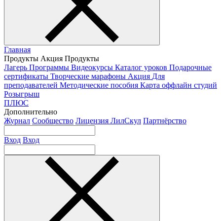
Главная
Продукты
Акция
Продукты
Лагерь
Программы
Видеокурсы
Каталог уроков
Подарочные
сертификаты
Творческие марафоны
Акция
Для
преподавателей
Методические пособия
Карта оффлайн студий
Розыгрыш
ПЛЮС
Дополнительно
Журнал
Сообщество
Лицензия ЛилСкул
Партнёрство
Вход
Вход