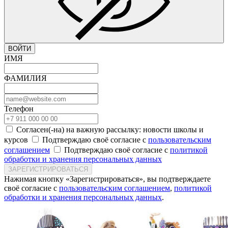
ВОЙТИ
ИМЯ
ФАМИЛИЯ
Телефон
Согласен(-на) на важную рассылку: новости школы и
курсов
Подтверждаю своё согласие с
пользовательским
соглашением
Подтверждаю своё согласие с
политикой
обработки и хранения персональных данных
ЗАРЕГИСТРИРОВАТЬСЯ
Нажимая кнопку «Зарегистрироваться», вы подтверждаете
своё согласие с
пользовательским соглашением
,
политикой
обработки и хранения персональных данных
.