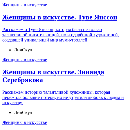
Женщины в искусстве
Женщины в искусстве. Туве Янссон
Расскажем о Туве Янссон, которая была не только
талантливой писательницей, но и одарённой художницей,
создавшей уникальный мир муми-троллей.
ЛилСкул
Женщины в искусстве
Женщины в искусстве. Зинаида
Серебрякова
Расскажем историю талантливой художницы, которая
пережила большие потери, но не утратила любовь к людям и
искусству.
ЛилСкул
Женщины в искусстве