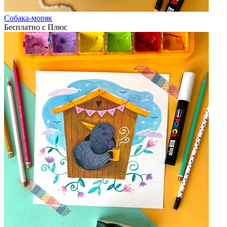
Собака-моряк
Бесплатно с Плюс