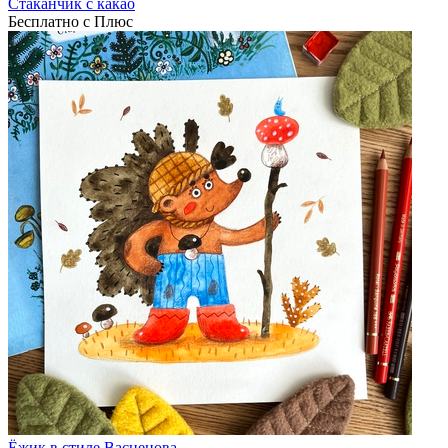
Стаканчик с какао
Бесплатно с Плюс
Ёжик в стиле Васнецова