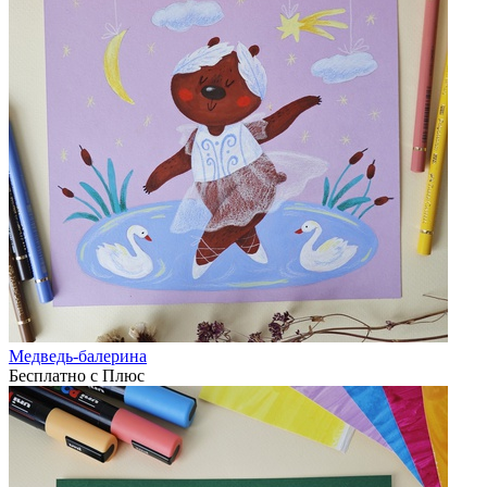
Медведь-балерина
Бесплатно с Плюс