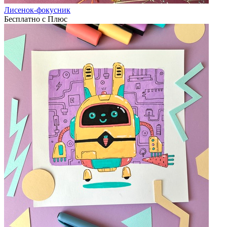
Лисенок-фокусник
Бесплатно с Плюс