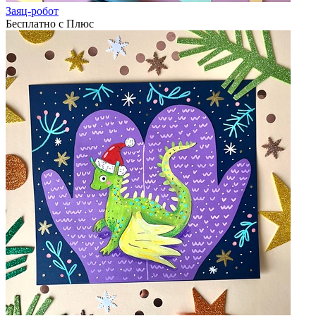
Заяц-робот
Бесплатно с Плюс