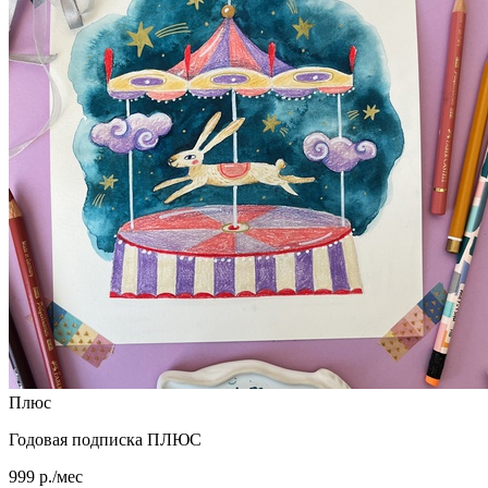
Плюс
Годовая подписка ПЛЮС
999 р./мес