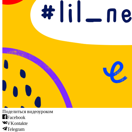
Поделиться видеоуроком
Facebook
VKontakte
Telegram