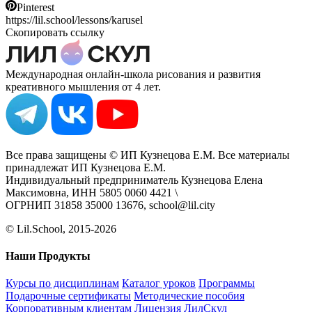
Pinterest
https://lil.school/lessons/karusel
Скопировать ссылку
Международная онлайн-школа рисования и развития
креативного мышления от 4 лет.
Все права защищены © ИП Кузнецова Е.М. Все материалы
принадлежат ИП Кузнецова Е.М.
Индивидуальный предприниматель Кузнецова Елена
Максимовна, ИНН 5805 0060 4421 \
ОГРНИП 31858 35000 13676, school@lil.city
© Lil.School, 2015‐2026
Наши Продукты
Курсы по дисциплинам
Каталог уроков
Программы
Подарочные сертификаты
Методические пособия
Корпоративным клиентам
Лицензия ЛилСкул