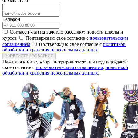
ФАМИЛИЯ
Телефон
Согласен(-на) на важную рассылку: новости школы и
курсов
Подтверждаю своё согласие с
пользовательским
соглашением
Подтверждаю своё согласие с
политикой
обработки и хранения персональных данных
ЗАРЕГИСТРИРОВАТЬСЯ
Нажимая кнопку «Зарегистрироваться», вы подтверждаете
своё согласие с
пользовательским соглашением
,
политикой
обработки и хранения персональных данных
.