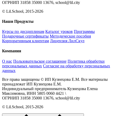
ОГРНИП 31858 35000 13676, school@lil.city
© Lil.School, 2015‐2026
Наши Продукты
Курсы по дисциплинам
Каталог уроков
Программы
Подарочные сертификаты
Методические пособия
Корпоративным клиентам
Лицензия ЛилСкул
Компания
О нас
Пользовательское соглашение
Политика обработки
персональных данных
Согласие на обработку персональных
данных
Все права защищены © ИП Кузнецова Е.М. Все материалы
принадлежат ИП Кузнецова Е.М.
Индивидуальный предприниматель Кузнецова Елена
Максимовна, ИНН 5805 0060 4421 \
ОГРНИП 31858 35000 13676, school@lil.city
© Lil.School, 2015‐2026