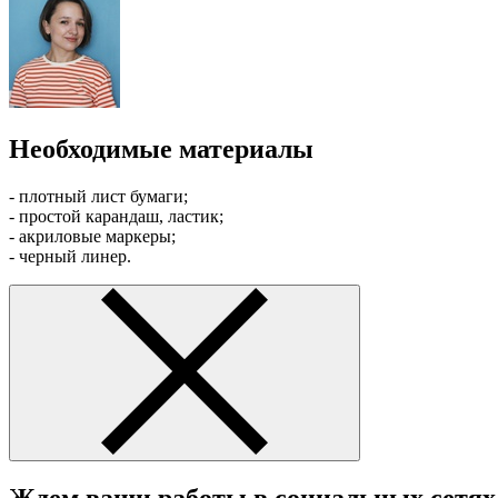
Необходимые материалы
- плотный лист бумаги;
- простой карандаш, ластик;
- акриловые маркеры;
- черный линер.
Ждем ваши работы в социальных сетях