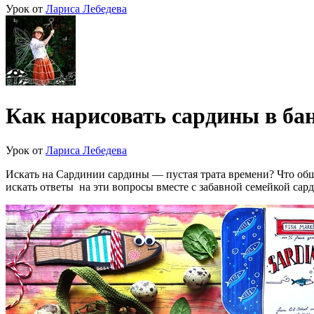
Урок от
Лариса Лебедева
Как нарисовать сардины в ба
Урок от
Лариса Лебедева
Искать на Сардинии сардины — пустая трата времени? Что общ
искать ответы на эти вопросы вместе с забавной семейкой сар