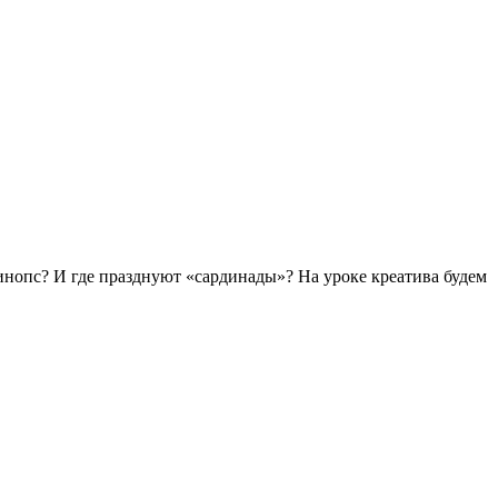
инопс? И где празднуют «сардинады»? На уроке креатива будем