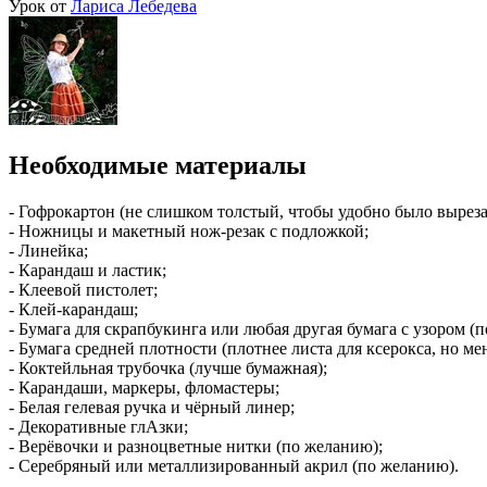
Урок от
Лариса Лебедева
Необходимые материалы
- Гофрокартон (не слишком толстый, чтобы удобно было выреза
- Ножницы и макетный нож-резак с подложкой;
- Линейка;
- Карандаш и ластик;
- Клеевой пистолет;
- Клей-карандаш;
- Бумага для скрапбукинга или любая другая бумага с узором (
- Бумага средней плотности (плотнее листа для ксерокса, но м
- Коктейльная трубочка (лучше бумажная);
- Карандаши, маркеры, фломастеры;
- Белая гелевая ручка и чёрный линер;
- Декоративные глАзки;
- Верёвочки и разноцветные нитки (по желанию);
- Серебряный или металлизированный акрил (по желанию).