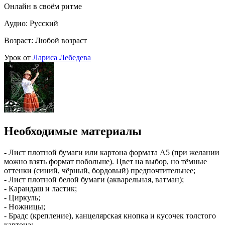
Онлайн в своём ритме
Аудио: Русский
Возраст: Любой возраст
Урок от
Лариса Лебедева
Необходимые материалы
- Лист плотной бумаги или картона формата А5 (при желании
можно взять формат побольше). Цвет на выбор, но тёмные
оттенки (синий, чёрный, бордовый) предпочтительнее;
- Лист плотной белой бумаги (акварельная, ватман);
- Карандаш и ластик;
- Циркуль;
- Ножницы;
- Брадс (крепление), канцелярская кнопка и кусочек толстого
картона;