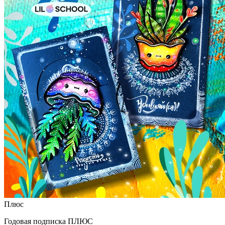
Плюс
Годовая подписка ПЛЮС