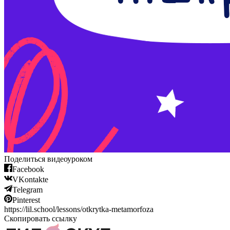
Поделиться видеоуроком
Facebook
VKontakte
Telegram
Pinterest
https://lil.school/lessons/otkrytka-metamorfoza
Скопировать ссылку