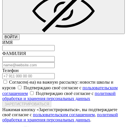
ВОЙТИ
ИМЯ
ФАМИЛИЯ
Телефон
Согласен(-на) на важную рассылку: новости школы и
курсов
Подтверждаю своё согласие с
пользовательским
соглашением
Подтверждаю своё согласие с
политикой
обработки и хранения персональных данных
ЗАРЕГИСТРИРОВАТЬСЯ
Нажимая кнопку «Зарегистрироваться», вы подтверждаете
своё согласие с
пользовательским соглашением
,
политикой
обработки и хранения персональных данных
.