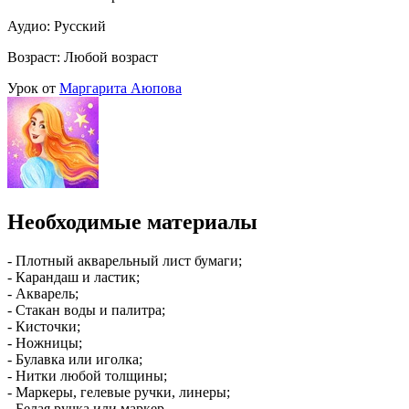
Аудио: Русский
Возраст: Любой возраст
Урок от
Маргарита Аюпова
Необходимые материалы
- Плотный акварельный лист бумаги;
- Карандаш и ластик;
- Акварель;
- Стакан воды и палитра;
- Кисточки;
- Ножницы;
- Булавка или иголка;
- Нитки любой толщины;
- Маркеры, гелевые ручки, линеры;
- Белая ручка или маркер.