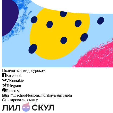
Поделиться видеоуроком
Facebook
VKontakte
Telegram
Pinterest
https://lil.school/lessons/morskaya-girlyanda
Скопировать ссылку