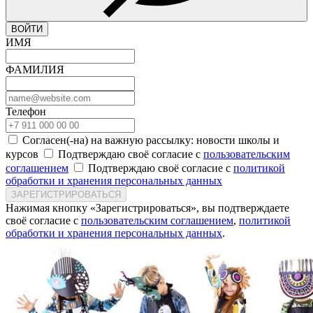
ВОЙТИ
ИМЯ
ФАМИЛИЯ
Телефон
Согласен(-на) на важную рассылку: новости школы и
курсов
Подтверждаю своё согласие с
пользовательским
соглашением
Подтверждаю своё согласие с
политикой
обработки и хранения персональных данных
ЗАРЕГИСТРИРОВАТЬСЯ
Нажимая кнопку «Зарегистрироваться», вы подтверждаете
своё согласие с
пользовательским соглашением
,
политикой
обработки и хранения персональных данных
.