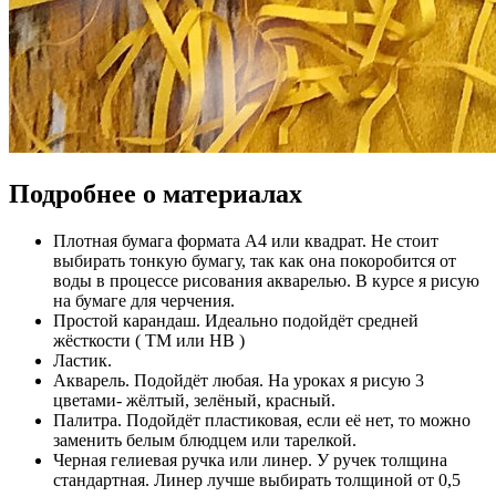
Подробнее о материалах
Плотная бумага формата А4 или квадрат. Не стоит
выбирать тонкую бумагу, так как она покоробится от
воды в процессе рисования акварелью. В курсе я рисую
на бумаге для черчения.
Простой карандаш. Идеально подойдёт средней
жёсткости ( ТМ или НВ )
Ластик.
Акварель. Подойдёт любая. На уроках я рисую 3
цветами- жёлтый, зелёный, красный.
Палитра. Подойдёт пластиковая, если её нет, то можно
заменить белым блюдцем или тарелкой.
Черная гелиевая ручка или линер. У ручек толщина
стандартная. Линер лучше выбирать толщиной от 0,5