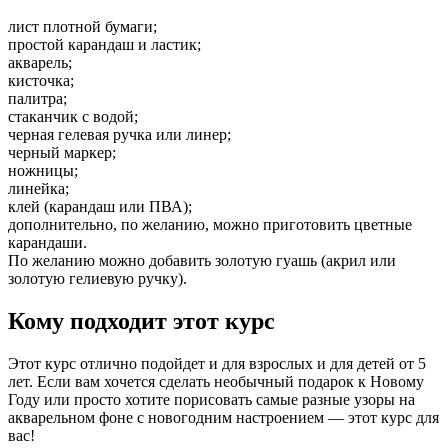
лист плотной бумаги;
простой карандаш и ластик;
акварель;
кисточка;
палитра;
стаканчик с водой;
черная гелевая ручка или линер;
черный маркер;
ножницы;
линейка;
клей (карандаш или ПВА);
дополнительно, по желанию, можно приготовить цветные
карандаши.
По желанию можно добавить золотую гуашь (акрил или
золотую гелиевую ручку).
Кому подходит этот курс
Этот курс отлично подойдет и для взрослых и для детей от 5
лет. Если вам хочется сделать необычный подарок к Новому
Году или просто хотите порисовать самые разные узоры на
акварельном фоне с новогодним настроением — этот курс для
вас!