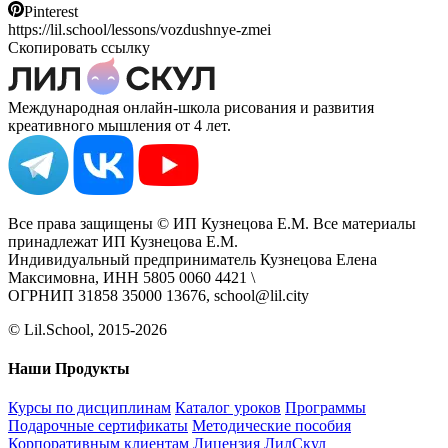
Pinterest
https://lil.school/lessons/vozdushnye-zmei
Скопировать ссылку
Международная онлайн-школа рисования и развития
креативного мышления от 4 лет.
Все права защищены © ИП Кузнецова Е.М. Все материалы
принадлежат ИП Кузнецова Е.М.
Индивидуальный предприниматель Кузнецова Елена
Максимовна, ИНН 5805 0060 4421 \
ОГРНИП 31858 35000 13676, school@lil.city
© Lil.School, 2015‐2026
Наши Продукты
Курсы по дисциплинам
Каталог уроков
Программы
Подарочные сертификаты
Методические пособия
Корпоративным клиентам
Лицензия ЛилСкул