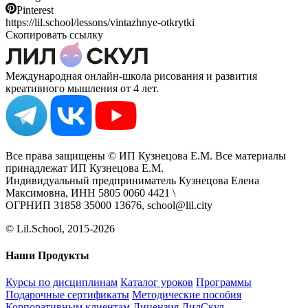
Pinterest
https://lil.school/lessons/vintazhnye-otkrytki
Скопировать ссылку
Международная онлайн-школа рисования и развития
креативного мышления от 4 лет.
Все права защищены © ИП Кузнецова Е.М. Все материалы
принадлежат ИП Кузнецова Е.М.
Индивидуальный предприниматель Кузнецова Елена
Максимовна, ИНН 5805 0060 4421 \
ОГРНИП 31858 35000 13676, school@lil.city
© Lil.School, 2015‐2026
Наши Продукты
Курсы по дисциплинам
Каталог уроков
Программы
Подарочные сертификаты
Методические пособия
Корпоративным клиентам
Лицензия ЛилСкул