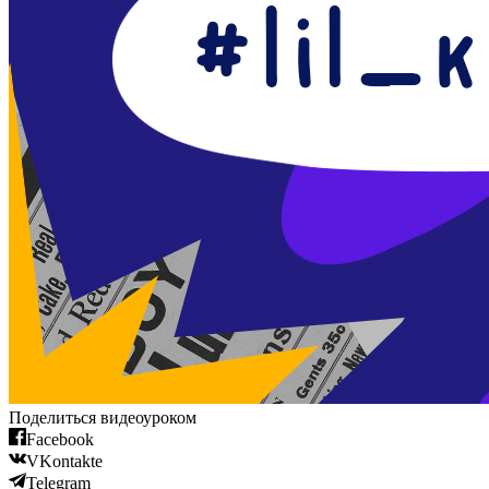
Поделиться видеоуроком
Facebook
VKontakte
Telegram