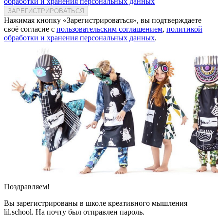
обработки и хранения персональных данных
ЗАРЕГИСТРИРОВАТЬСЯ
Нажимая кнопку «Зарегистрироваться», вы подтверждаете
своё согласие с
пользовательским соглашением
,
политикой
обработки и хранения персональных данных
.
Поздравляем!
Вы зарегистрированы в школе креативного мышления
lil.school. На почту
был отправлен пароль.