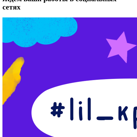
сетях