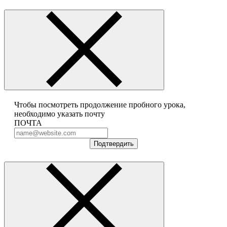
Чтобы посмотреть продолжение пробного урока,
необходимо указать почту
ПОЧТА
Подтвердить