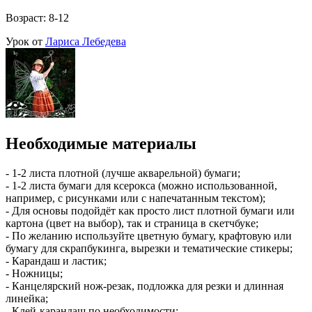
Возраст: 8-12
Урок от
Лариса Лебедева
Необходимые материалы
- 1-2 листа плотной (лучше акварельной) бумаги;
- 1-2 листа бумаги для ксерокса (можно использованной,
например, с рисунками или с напечатанным текстом);
- Для основы подойдёт как просто лист плотной бумаги или
картона (цвет на выбор), так и страница в скетчбуке;
- По желанию используйте цветную бумагу, крафтовую или
бумагу для скрапбукинга, вырезки и тематические стикеры;
- Карандаш и ластик;
- Ножницы;
- Канцелярский нож-резак, подложка для резки и длинная
линейка;
- Клей-карандаш по необходимости;