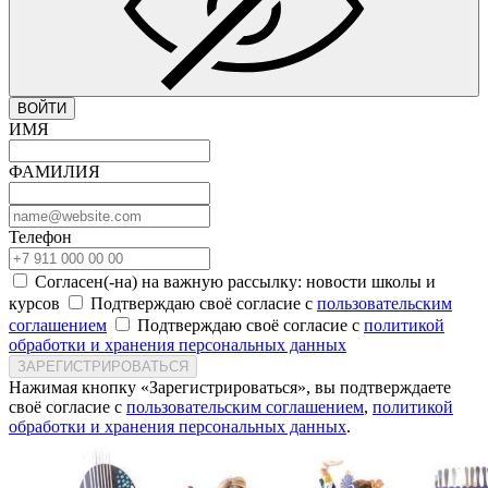
ВОЙТИ
ИМЯ
ФАМИЛИЯ
Телефон
Согласен(-на) на важную рассылку: новости школы и
курсов
Подтверждаю своё согласие с
пользовательским
соглашением
Подтверждаю своё согласие с
политикой
обработки и хранения персональных данных
ЗАРЕГИСТРИРОВАТЬСЯ
Нажимая кнопку «Зарегистрироваться», вы подтверждаете
своё согласие с
пользовательским соглашением
,
политикой
обработки и хранения персональных данных
.