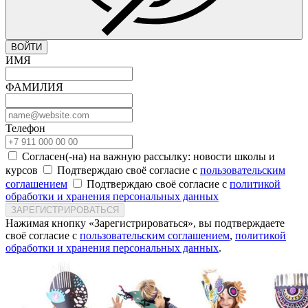
ВОЙТИ
ИМЯ
ФАМИЛИЯ
Телефон
Согласен(-на) на важную рассылку: новости школы и
курсов
Подтверждаю своё согласие с
пользовательским
соглашением
Подтверждаю своё согласие с
политикой
обработки и хранения персональных данных
ЗАРЕГИСТРИРОВАТЬСЯ
Нажимая кнопку «Зарегистрироваться», вы подтверждаете
своё согласие с
пользовательским соглашением
,
политикой
обработки и хранения персональных данных
.