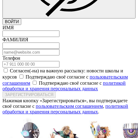
ВОЙТИ
ИМЯ
ФАМИЛИЯ
Телефон
Согласен(-на) на важную рассылку: новости школы и
курсов
Подтверждаю своё согласие с
пользовательским
соглашением
Подтверждаю своё согласие с
политикой
обработки и хранения персональных данных
ЗАРЕГИСТРИРОВАТЬСЯ
Нажимая кнопку «Зарегистрироваться», вы подтверждаете
своё согласие с
пользовательским соглашением
,
политикой
обработки и хранения персональных данных
.