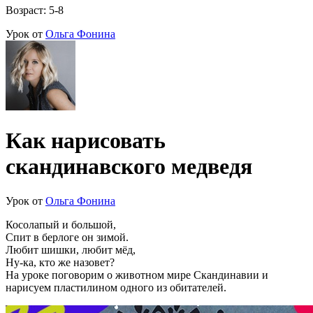
Возраст: 5-8
Урок от
Ольга Фонина
Как нарисовать
скандинавского медведя
Урок от
Ольга Фонина
Косолапый и большой,
Спит в берлоге он зимой.
Любит шишки, любит мёд,
Ну-ка, кто же назовет?
На уроке поговорим о животном мире Скандинавии и
нарисуем пластилином одного из обитателей.