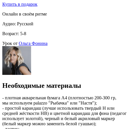
Купить в подарок
Онлайн в своём ритме
Аудио: Русский
Возраст: 5-8
Урок от
Ольга Фонина
Необходимые материалы
- плотная акварельная бумага А4 (плотностью 200-300 гр,
мы используем palazzo "Рыбачка" или "Настя");
- простой карандаш (лучше использовать твердый H или
средней жёсткости HB) и цветной карандаш для фона (педагог
использует золотой), черный и белый акриловый маркер
(белый маркер можно заменить белой гуашью);
- ластик;