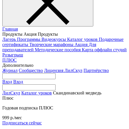
Главная
Продукты
Акция
Продукты
Лагерь
Программы
Видеокурсы
Каталог уроков
Подарочные
сертификаты
Творческие марафоны
Акция
Для
преподавателей
Методические пособия
Карта оффлайн студий
Розыгрыш
ПЛЮС
Дополнительно
Журнал
Сообщество
Лицензия ЛилСкул
Партнёрство
Вход
Вход
ЛилСкул
Каталог уроков
Скандинавский медведь
Плюс
Годовая подписка ПЛЮС
999 р./мес
Подписаться сейчас