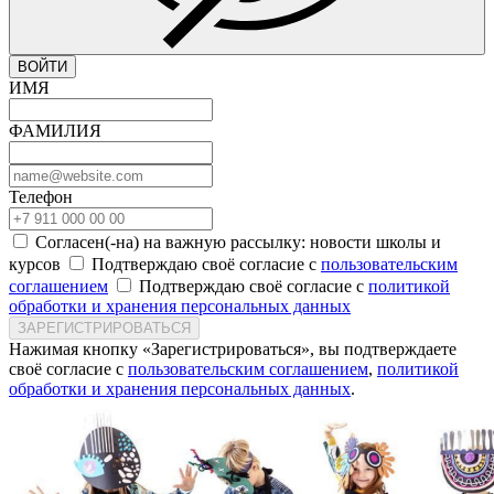
ВОЙТИ
ИМЯ
ФАМИЛИЯ
Телефон
Согласен(-на) на важную рассылку: новости школы и
курсов
Подтверждаю своё согласие с
пользовательским
соглашением
Подтверждаю своё согласие с
политикой
обработки и хранения персональных данных
ЗАРЕГИСТРИРОВАТЬСЯ
Нажимая кнопку «Зарегистрироваться», вы подтверждаете
своё согласие с
пользовательским соглашением
,
политикой
обработки и хранения персональных данных
.