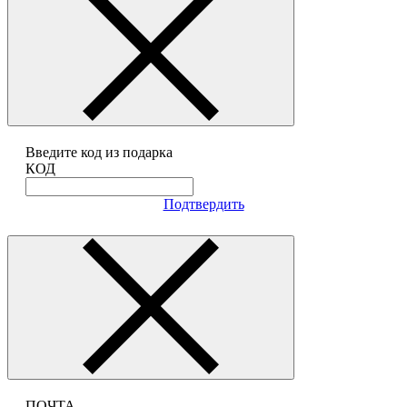
Введите код из подарка
КОД
Подтвердить
ПОЧТА