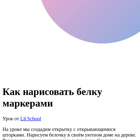
Как нарисовать белку
маркерами
Урок от
Lil School
На уроке мы создадим открытку с открывающимися
шторками. Нарисуем белочку в своём уютном доме на дереве.