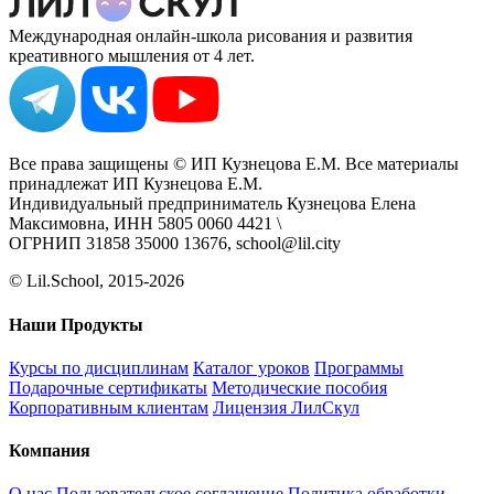
Международная онлайн-школа рисования и развития
креативного мышления от 4 лет.
Все права защищены © ИП Кузнецова Е.М. Все материалы
принадлежат ИП Кузнецова Е.М.
Индивидуальный предприниматель Кузнецова Елена
Максимовна, ИНН 5805 0060 4421 \
ОГРНИП 31858 35000 13676, school@lil.city
© Lil.School, 2015‐2026
Наши Продукты
Курсы по дисциплинам
Каталог уроков
Программы
Подарочные сертификаты
Методические пособия
Корпоративным клиентам
Лицензия ЛилСкул
Компания
О нас
Пользовательское соглашение
Политика обработки