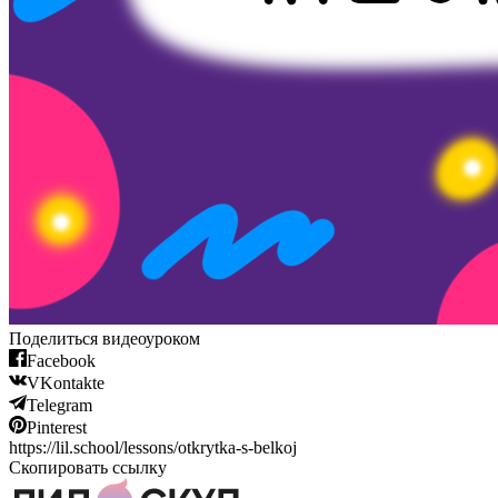
Поделиться видеоуроком
Facebook
VKontakte
Telegram
Pinterest
https://lil.school/lessons/otkrytka-s-belkoj
Скопировать ссылку