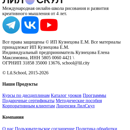
Международная онлайн-школа рисования и развития
креативного мышления от 4 лет.
Все права защищены © ИП Кузнецова Е.М. Все материалы
принадлежат ИП Кузнецова Е.М.
Индивидуальный предприниматель Кузнецова Елена
Максимовна, ИНН 5805 0060 4421 \
ОГРНИП 31858 35000 13676, school@lil.city
© Lil.School, 2015‐2026
Наши Продукты
Курсы по дисциплинам
Каталог уроков
Программы
Подарочные сертификаты
Методические пособия
Корпоративным клиентам
Лицензия ЛилСкул
Компания
О нас
Пользовательское соглашение
Политика обработки