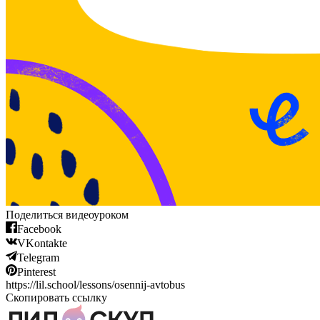
Поделиться видеоуроком
Facebook
VKontakte
Telegram
Pinterest
https://lil.school/lessons/osennij-avtobus
Скопировать ссылку