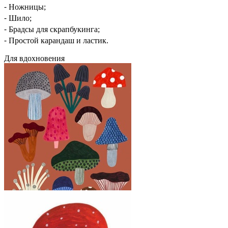
⁃ Ножницы;
⁃ Шило;
⁃ Брадсы для скрапбукинга;
⁃ Простой карандаш и ластик.
Для вдохновения