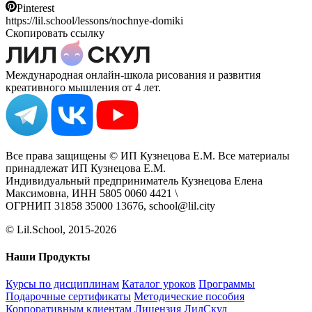
Pinterest
https://lil.school/lessons/nochnye-domiki
Скопировать ссылку
Международная онлайн-школа рисования и развития
креативного мышления от 4 лет.
Все права защищены © ИП Кузнецова Е.М. Все материалы
принадлежат ИП Кузнецова Е.М.
Индивидуальный предприниматель Кузнецова Елена
Максимовна, ИНН 5805 0060 4421 \
ОГРНИП 31858 35000 13676, school@lil.city
© Lil.School, 2015‐2026
Наши Продукты
Курсы по дисциплинам
Каталог уроков
Программы
Подарочные сертификаты
Методические пособия
Корпоративным клиентам
Лицензия ЛилСкул