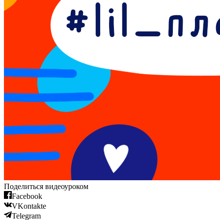
Поделиться видеоуроком
Facebook
VKontakte
Telegram