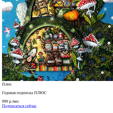
Плюс
Годовая подписка ПЛЮС
999 р./мес
Подписаться сейчас