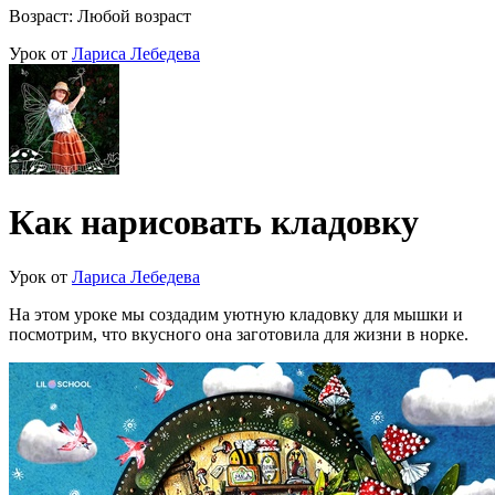
Возраст: Любой возраст
Урок от
Лариса Лебедева
Как нарисовать кладовку
Урок от
Лариса Лебедева
На этом уроке мы создадим уютную кладовку для мышки и
посмотрим, что вкусного она заготовила для жизни в норке.