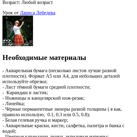
Возраст: Любой возраст
Урок от
Лариса Лебедева
Необходимые материалы
- Акварельная бумага (несколько листов лучше разной
плотности). Формат А5 или А4, для небольших деталей
используйте обрезки;
- Лист тёмной бумаги средней плотности;
- Карандаш и ластик;
- Ножницы и канцелярский нож-резак;
- Линейка;
- Чёрные перманентные линеры разной толщины ( я как,
правило использую, 0.1, 0.3 или 0.5, 0.8);
- Белая гелевая ручка и маркер;
- Акварельные краски, кисти, салфетка, палитра и банка с
водой;
- Цветные карандаши, ручки, акриловые маркеры;