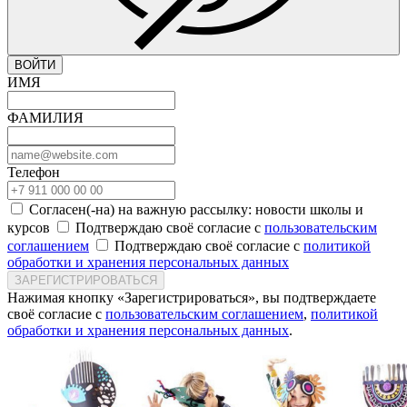
ВОЙТИ
ИМЯ
ФАМИЛИЯ
Телефон
Согласен(-на) на важную рассылку: новости школы и
курсов
Подтверждаю своё согласие с
пользовательским
соглашением
Подтверждаю своё согласие с
политикой
обработки и хранения персональных данных
ЗАРЕГИСТРИРОВАТЬСЯ
Нажимая кнопку «Зарегистрироваться», вы подтверждаете
своё согласие с
пользовательским соглашением
,
политикой
обработки и хранения персональных данных
.