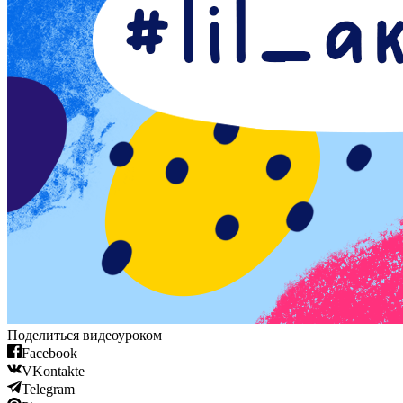
Поделиться видеоуроком
Facebook
VKontakte
Telegram