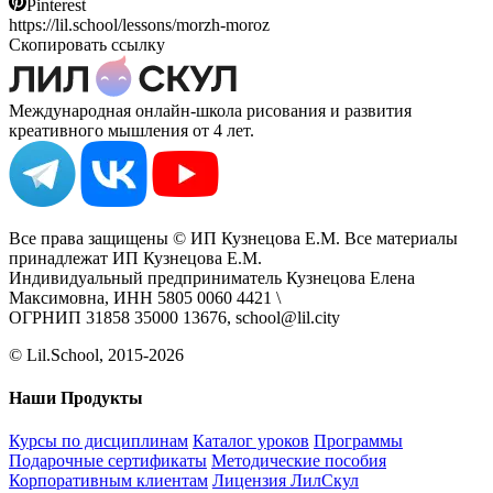
Pinterest
https://lil.school/lessons/morzh-moroz
Скопировать ссылку
Международная онлайн-школа рисования и развития
креативного мышления от 4 лет.
Все права защищены © ИП Кузнецова Е.М. Все материалы
принадлежат ИП Кузнецова Е.М.
Индивидуальный предприниматель Кузнецова Елена
Максимовна, ИНН 5805 0060 4421 \
ОГРНИП 31858 35000 13676, school@lil.city
© Lil.School, 2015‐2026
Наши Продукты
Курсы по дисциплинам
Каталог уроков
Программы
Подарочные сертификаты
Методические пособия
Корпоративным клиентам
Лицензия ЛилСкул