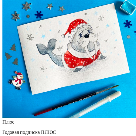
Плюс
Годовая подписка ПЛЮС