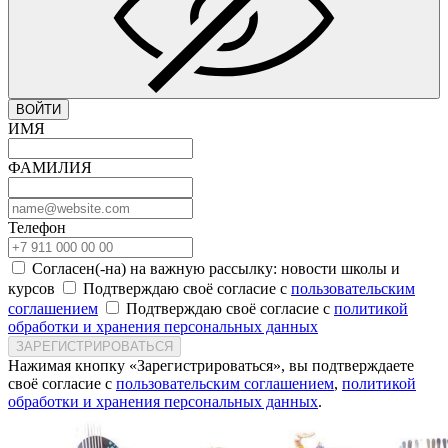
ВОЙТИ
ИМЯ
ФАМИЛИЯ
Телефон
Согласен(-на) на важную рассылку: новости школы и
курсов
Подтверждаю своё согласие с
пользовательским
соглашением
Подтверждаю своё согласие с
политикой
обработки и хранения персональных данных
ЗАРЕГИСТРИРОВАТЬСЯ
Нажимая кнопку «Зарегистрироваться», вы подтверждаете
своё согласие с
пользовательским соглашением
,
политикой
обработки и хранения персональных данных
.