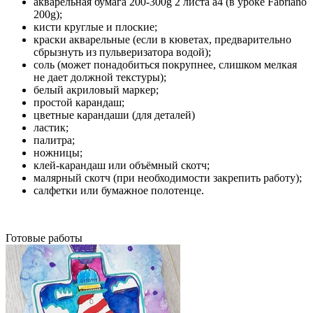
акварельная бумага 200-300g 2 листа а4 (в уроке Fabriano
200g);
кисти круглые и плоские;
краски акварельные (если в кюветах, предварительно
сбрызнуть из пульверизатора водой);
соль (может понадобиться покрупнее, слишком мелкая
не дает должной текстуры);
белый акриловый маркер;
простой карандаш;
цветные карандаши (для деталей)
ластик;
палитра;
ножницы;
клей-карандаш или объёмный скотч;
малярный скотч (при необходимости закрепить работу);
салфетки или бумажное полотенце.
Готовые работы