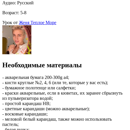
Аудио: Русский
Возраст: 5-8
Урок от
Женя Теплое Море
Необходимые материалы
- акварельная бумага 200-300g а4;
- кисти круглые №2, 4, 6 (или те, которые у вас есть);
- бумажное полотенце или салфетки;
- краски акварельные, если в кюветах, их заранее сбрызнуть
из пульверизатора водой;
- простой карандаш HB;
- цветные карандаши (можно акварельные);
- восковые карандаши;
- меловой белый карандаш, также можно использовать
пастель;
- белая ручка;