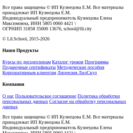
Все права защищены © ИП Кузнецова Е.М. Все материалы
принадлежат ИП Кузнецова Е.М.
Индивидуальный предприниматель Кузнецова Елена
Максимовна, ИНН 5805 0060 4421 \
ОГРНИП 31858 35000 13676, school@lil.city
© Lil.School, 2015‐2026
Наши Продукты
Курсы по дисциплинам
Каталог уроков
Программы
Подарочные сертификаты
Методические пособия
Корпоративным клиентам
Лицензия ЛилСкул
Компания
О нас
Пользовательское соглашение
Политика обработки
персональных данных
Согласие на обработку персональных
данных
Все права защищены © ИП Кузнецова Е.М. Все материалы
принадлежат ИП Кузнецова Е.М.
Индивидуальный предприниматель Кузнецова Елена
Максимовна, ИНН 5805 0060 4421 \