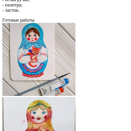
- палитра;
- ластик.
Готовые работы