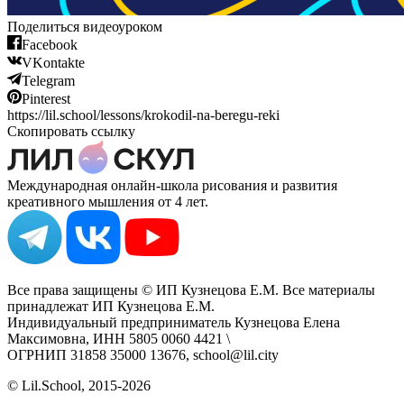
Поделиться видеоуроком
Facebook
VKontakte
Telegram
Pinterest
https://lil.school/lessons/krokodil-na-beregu-reki
Скопировать ссылку
Международная онлайн-школа рисования и развития
креативного мышления от 4 лет.
Все права защищены © ИП Кузнецова Е.М. Все материалы
принадлежат ИП Кузнецова Е.М.
Индивидуальный предприниматель Кузнецова Елена
Максимовна, ИНН 5805 0060 4421 \
ОГРНИП 31858 35000 13676, school@lil.city
© Lil.School, 2015‐2026