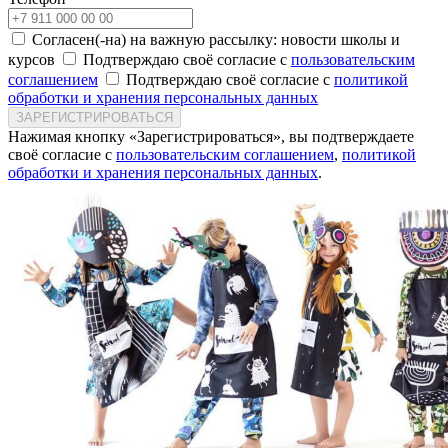
Согласен(-на) на важную рассылку: новости школы и
курсов
Подтверждаю своё согласие с
пользовательским
соглашением
Подтверждаю своё согласие с
политикой
обработки и хранения персональных данных
ЗАРЕГИСТРИРОВАТЬСЯ
Нажимая кнопку «Зарегистрироваться», вы подтверждаете
своё согласие с
пользовательским соглашением
,
политикой
обработки и хранения персональных данных
.