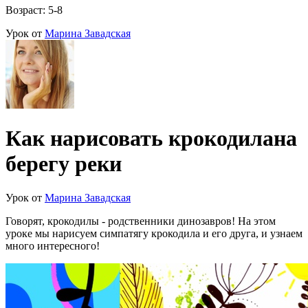
Возраст: 5-8
Урок от
Марина Завадская
Как нарисовать крокодилана
берегу реки
Урок от
Марина Завадская
Говорят, крокодилы - родственники динозавров! На этом
уроке мы нарисуем симпатягу крокодила и его друга, и узнаем
много интересного!