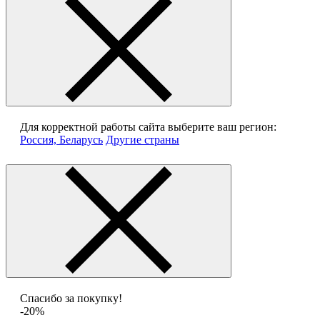
Для корректной работы сайта выберите ваш регион:
Россия, Беларусь
Другие страны
Спасибо за покупку!
-20%