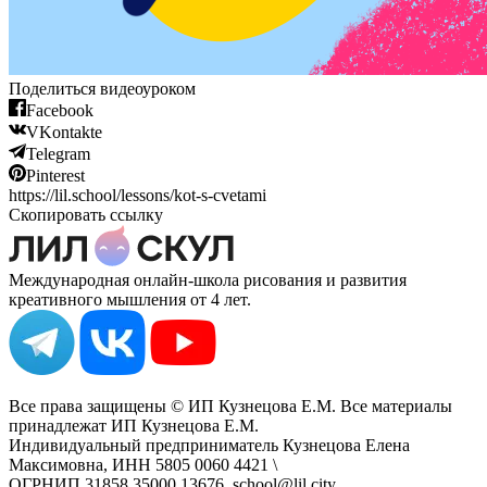
Поделиться видеоуроком
Facebook
VKontakte
Telegram
Pinterest
https://lil.school/lessons/kot-s-cvetami
Скопировать ссылку
Международная онлайн-школа рисования и развития
креативного мышления от 4 лет.
Все права защищены © ИП Кузнецова Е.М. Все материалы
принадлежат ИП Кузнецова Е.М.
Индивидуальный предприниматель Кузнецова Елена
Максимовна, ИНН 5805 0060 4421 \
ОГРНИП 31858 35000 13676, school@lil.city