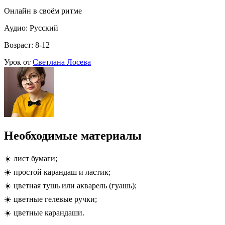
Онлайн в своём ритме
Аудио: Русский
Возраст: 8-12
Урок от
Светлана Лосева
Необходимые материалы
☀️ лист бумаги;
☀️ простой карандаш и ластик;
☀️ цветная тушь или акварель (гуашь);
☀️ цветные гелевые ручки;
☀️ цветные карандаши.