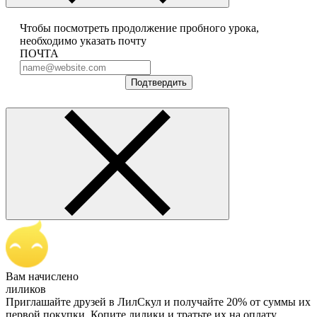
Чтобы посмотреть продолжение пробного урока,
необходимо указать почту
ПОЧТА
Подтвердить
Вам начислено
лиликов
Приглашайте друзей в ЛилСкул и получайте 20% от суммы их
первой покупки. Копите лилики и тратьте их на оплату