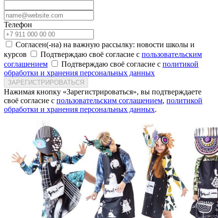
Телефон
Согласен(-на) на важную рассылку: новости школы и
курсов
Подтверждаю своё согласие с
пользовательским
соглашением
Подтверждаю своё согласие с
политикой
обработки и хранения персональных данных
ЗАРЕГИСТРИРОВАТЬСЯ
Нажимая кнопку «Зарегистрироваться», вы подтверждаете
своё согласие с
пользовательским соглашением
,
политикой
обработки и хранения персональных данных
.