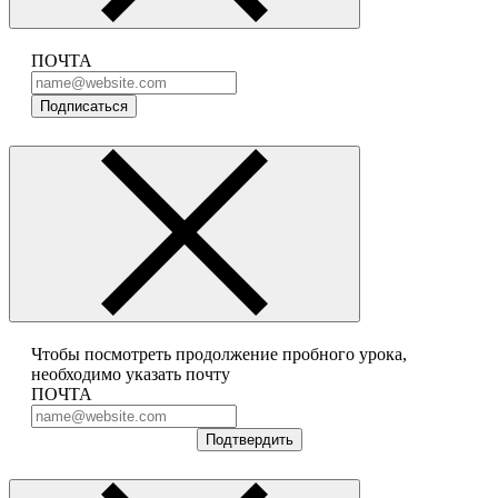
ПОЧТА
Подписаться
Чтобы посмотреть продолжение пробного урока,
необходимо указать почту
ПОЧТА
Подтвердить