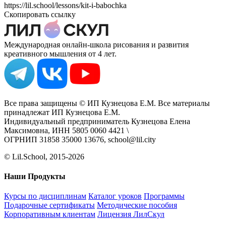
https://lil.school/lessons/kit-i-babochka
Скопировать ссылку
Международная онлайн-школа рисования и развития
креативного мышления от 4 лет.
Все права защищены © ИП Кузнецова Е.М. Все материалы
принадлежат ИП Кузнецова Е.М.
Индивидуальный предприниматель Кузнецова Елена
Максимовна, ИНН 5805 0060 4421 \
ОГРНИП 31858 35000 13676, school@lil.city
© Lil.School, 2015‐2026
Наши Продукты
Курсы по дисциплинам
Каталог уроков
Программы
Подарочные сертификаты
Методические пособия
Корпоративным клиентам
Лицензия ЛилСкул