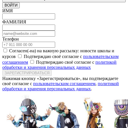
ВОЙТИ
ИМЯ
ФАМИЛИЯ
Телефон
Согласен(-на) на важную рассылку: новости школы и
курсов
Подтверждаю своё согласие с
пользовательским
соглашением
Подтверждаю своё согласие с
политикой
обработки и хранения персональных данных
ЗАРЕГИСТРИРОВАТЬСЯ
Нажимая кнопку «Зарегистрироваться», вы подтверждаете
своё согласие с
пользовательским соглашением
,
политикой
обработки и хранения персональных данных
.