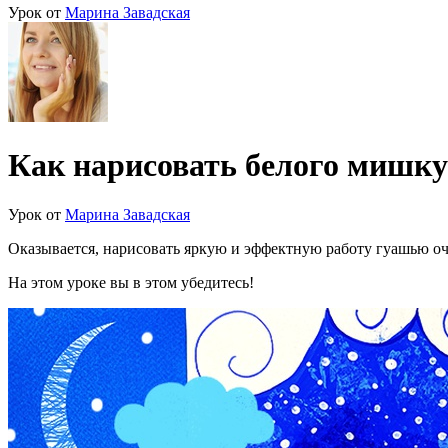
Урок от
Марина Завадская
Как нарисовать белого мишку
Урок от
Марина Завадская
Оказывается, нарисовать яркую и эффектную работу гуашью оч
На этом уроке вы в этом убедитесь!