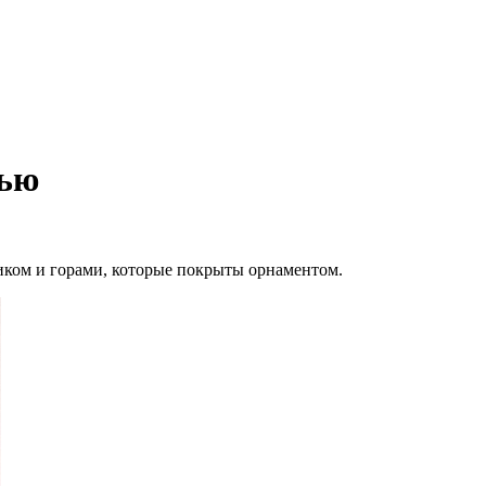
лью
иком и горами, которые покрыты орнаментом.