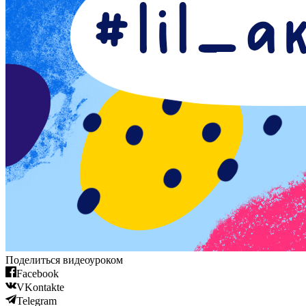
Поделиться видеоуроком
Facebook
VKontakte
Telegram