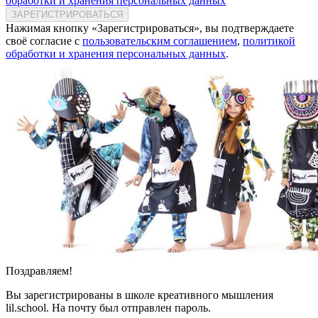
обработки и хранения персональных данных
ЗАРЕГИСТРИРОВАТЬСЯ
Нажимая кнопку «Зарегистрироваться», вы подтверждаете
своё согласие с
пользовательским соглашением
,
политикой
обработки и хранения персональных данных
.
Поздравляем!
Вы зарегистрированы в школе креативного мышления
lil.school. На почту
был отправлен пароль.