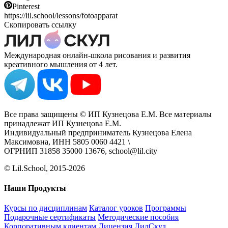
Pinterest
https://lil.school/lessons/fotoapparat
Скопировать ссылку
Международная онлайн-школа рисования и развития
креативного мышления от 4 лет.
Все права защищены © ИП Кузнецова Е.М. Все материалы
принадлежат ИП Кузнецова Е.М.
Индивидуальный предприниматель Кузнецова Елена
Максимовна, ИНН 5805 0060 4421 \
ОГРНИП 31858 35000 13676, school@lil.city
© Lil.School, 2015‐2026
Наши Продукты
Курсы по дисциплинам
Каталог уроков
Программы
Подарочные сертификаты
Методические пособия
Корпоративным клиентам
Лицензия ЛилСкул