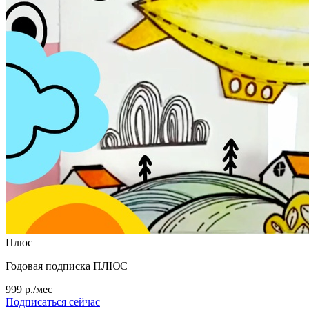
Плюс
Годовая подписка ПЛЮС
999 р./мес
Подписаться сейчас