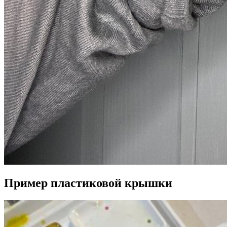
Пример пластиковой крышки