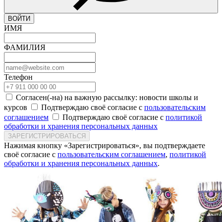
ВОЙТИ
ИМЯ
ФАМИЛИЯ
Телефон
Согласен(-на) на важную рассылку: новости школы и
курсов
Подтверждаю своё согласие с
пользовательским
соглашением
Подтверждаю своё согласие с
политикой
обработки и хранения персональных данных
ЗАРЕГИСТРИРОВАТЬСЯ
Нажимая кнопку «Зарегистрироваться», вы подтверждаете
своё согласие с
пользовательским соглашением
,
политикой
обработки и хранения персональных данных
.