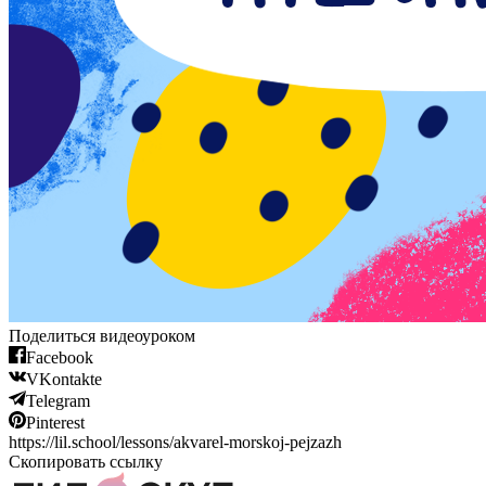
Поделиться видеоуроком
Facebook
VKontakte
Telegram
Pinterest
https://lil.school/lessons/akvarel-morskoj-pejzazh
Скопировать ссылку