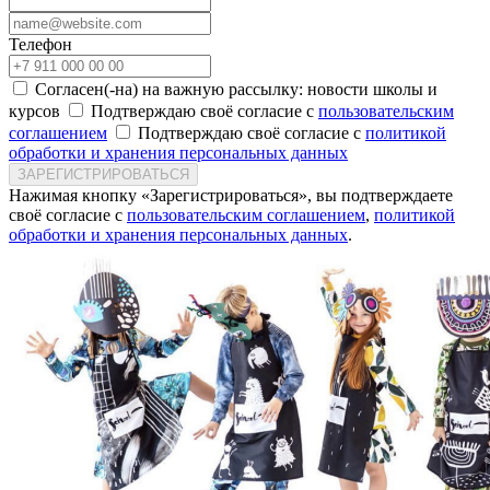
Телефон
Согласен(-на) на важную рассылку: новости школы и
курсов
Подтверждаю своё согласие с
пользовательским
соглашением
Подтверждаю своё согласие с
политикой
обработки и хранения персональных данных
ЗАРЕГИСТРИРОВАТЬСЯ
Нажимая кнопку «Зарегистрироваться», вы подтверждаете
своё согласие с
пользовательским соглашением
,
политикой
обработки и хранения персональных данных
.