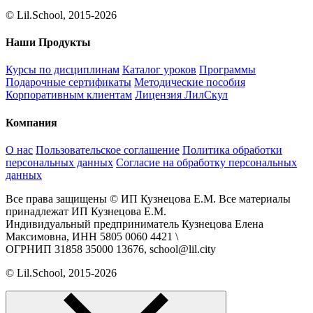
© Lil.School, 2015‐2026
Наши Продукты
Курсы по дисциплинам
Каталог уроков
Программы
Подарочные сертификаты
Методические пособия
Корпоративным клиентам
Лицензия ЛилСкул
Компания
О нас
Пользовательское соглашение
Политика обработки
персональных данных
Согласие на обработку персональных
данных
Все права защищены © ИП Кузнецова Е.М. Все материалы
принадлежат ИП Кузнецова Е.М.
Индивидуальный предприниматель Кузнецова Елена
Максимовна, ИНН 5805 0060 4421 \
ОГРНИП 31858 35000 13676, school@lil.city
© Lil.School, 2015‐2026