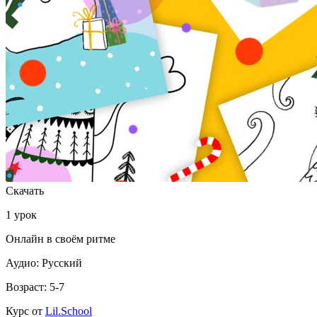
Скачать
1 урок
Онлайн в своём ритме
Аудио: Русский
Возраст: 5-7
Курс от
Lil.School