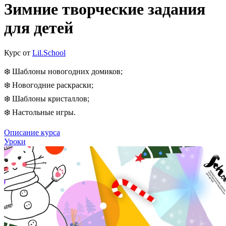
Зимние творческие задания
для детей
Курс от
Lil.School
❄️ Шаблоны новогодних домиков;
❄️ Новогодние раскраски;
❄️ Шаблоны кристаллов;
❄️ Настольные игры.
Описание курса
Уроки