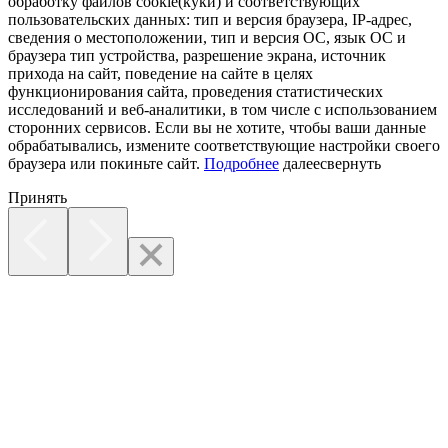
обработку файлов cookie(куки) и соответствующих
пользовательских данных:
тип и версия браузера, IP-адрес,
сведения о местоположении, тип и версия ОС, язык ОС и
браузера тип устройства, разрешение экрана, источник
прихода на сайт, поведение на сайте в целях
функционирования сайта, проведения статистических
исследований и веб-аналитики, в том числе с использованием
сторонних сервисов. Если вы не хотите, чтобы ваши данные
обрабатывались, измените соответствующие настройки своего
браузера или покиньте сайт.
Подробнее
далее
свернуть
Принять