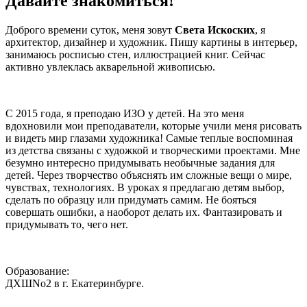
Давайте знакомиться!
Доброго времени суток, меня зовут
Света Искоских
, я
архитектор, дизайнер и художник. Пишу картины в интерьер,
занимаюсь росписью стен, иллюстрацией книг. Сейчас
активно увлеклась акварельной живописью.
С 2015 года, я преподаю ИЗО у детей. На это меня
вдохновили мои преподаватели, которые учили меня рисовать
и видеть мир глазами художника! Самые теплые воспоминая
из детства связаны с художкой и творческими проектами. Мне
безумно интересно придумывать необычные задания для
детей. Через творчество объяснять им сложные вещи о мире,
чувствах, технологиях. В уроках я предлагаю детям выбор,
сделать по образцу или придумать самим. Не бояться
совершать ошибки, а наоборот делать их. Фантазировать и
придумывать то, чего нет.
Образование:
ДХШNo2 в г. Екатеринбурге.