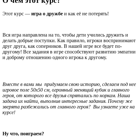
О чем этот курс?
Этот курс —
игра о дружбе
и как её не потерять!
Вся игра направлена на то, чтобы дети учились дружить и
делать добрые поступки. Как правило, игроки воспринимают
друг друга, как соперников. В нашей игре все будет по-
другому! Все задания в игре способствуют развитию эмпатии
и доброму отношению одного игрока к другому.
Вместе в вами мы придумаем свою историю, сделаем под нее
игровое поле 50х50 см, огромный звенящий кубик и главного
героя, от которого все друзья спрятались по норкам. Наша
задача их найти, выполнив интересные задания. Почему же
зверята разбежались от главного героя? Вы узнаете уже на
курсе!
Ну что, поиграем?