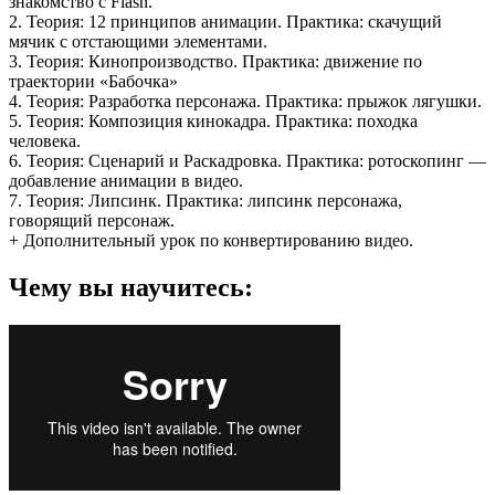
знакомство с Flash.
2. Теория: 12 принципов анимации. Практика: скачущий
мячик с отстающими элементами.
3. Теория: Кинопроизводство. Практика: движение по
траектории «Бабочка»
4. Теория: Разработка персонажа. Практика: прыжок лягушки.
5. Теория: Композиция кинокадра. Практика: походка
человека.
6. Теория: Сценарий и Раскадровка. Практика: ротоскопинг —
добавление анимации в видео.
7. Теория: Липсинк. Практика: липсинк персонажа,
говорящий персонаж.
+ Дополнительный урок по конвертированию видео.
Чему вы научитесь: