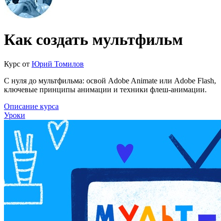
Как создать мультфильм
Курс от
Юрий Томилов
С нуля до мультфильма: освой Adobe Animate или Adobe Flash,
ключевые принципы анимации и техники флеш-анимации.
Описание курса
Уроки