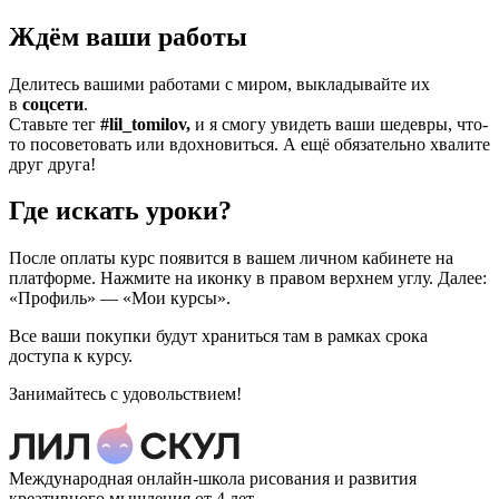
Ждём ваши работы
Делитесь вашими работами с миром, выкладывайте их
в
соцсети
.
Ставьте тег
#lil_tomilov,
и я смогу увидеть ваши шедевры, что-
то посоветовать или вдохновиться. А ещё обязательно хвалите
друг друга!
Где искать уроки?
После оплаты курс появится в вашем личном кабинете на
платформе. Нажмите на иконку в правом верхнем углу. Далее:
«Профиль» — «Мои курсы».
Все ваши покупки будут храниться там в рамках срока
доступа к курсу.
Занимайтесь с удовольствием!
Международная онлайн-школа рисования и развития
креативного мышления от 4 лет.