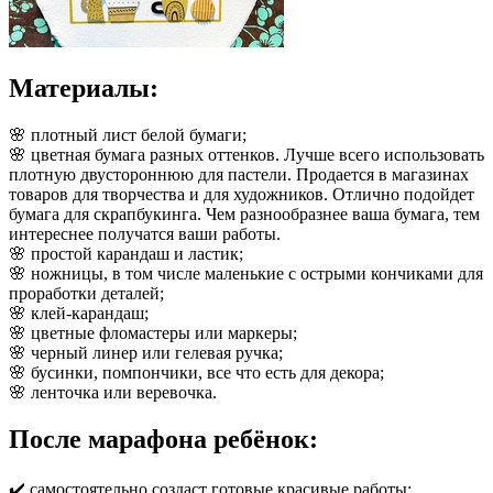
Материалы:
🌸 плотный лист белой бумаги;
🌸 цветная бумага разных оттенков. Лучше всего использовать
плотную двустороннюю для пастели. Продается в магазинах
товаров для творчества и для художников. Отлично подойдет
бумага для скрапбукинга. Чем разнообразнее ваша бумага, тем
интереснее получатся ваши работы.
🌸 простой карандаш и ластик;
🌸 ножницы, в том числе маленькие с острыми кончиками для
проработки деталей;
🌸 клей-карандаш;
🌸 цветные фломастеры или маркеры;
🌸 черный линер или гелевая ручка;
🌸 бусинки, помпончики, все что есть для декора;
🌸 ленточка или веревочка.
После марафона ребёнок:
✔️ самостоятельно создаст готовые красивые работы;