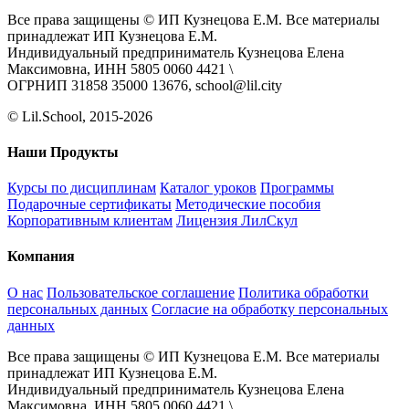
Все права защищены © ИП Кузнецова Е.М. Все материалы
принадлежат ИП Кузнецова Е.М.
Индивидуальный предприниматель Кузнецова Елена
Максимовна, ИНН 5805 0060 4421 \
ОГРНИП 31858 35000 13676, school@lil.city
© Lil.School, 2015‐2026
Наши Продукты
Курсы по дисциплинам
Каталог уроков
Программы
Подарочные сертификаты
Методические пособия
Корпоративным клиентам
Лицензия ЛилСкул
Компания
О нас
Пользовательское соглашение
Политика обработки
персональных данных
Согласие на обработку персональных
данных
Все права защищены © ИП Кузнецова Е.М. Все материалы
принадлежат ИП Кузнецова Е.М.
Индивидуальный предприниматель Кузнецова Елена
Максимовна, ИНН 5805 0060 4421 \