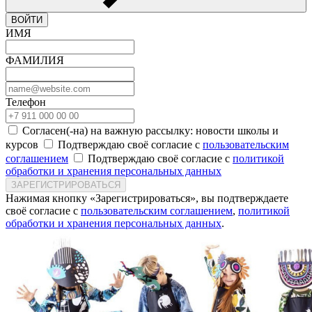
ВОЙТИ
ИМЯ
ФАМИЛИЯ
Телефон
Согласен(-на) на важную рассылку: новости школы и
курсов
Подтверждаю своё согласие с
пользовательским
соглашением
Подтверждаю своё согласие с
политикой
обработки и хранения персональных данных
ЗАРЕГИСТРИРОВАТЬСЯ
Нажимая кнопку «Зарегистрироваться», вы подтверждаете
своё согласие с
пользовательским соглашением
,
политикой
обработки и хранения персональных данных
.