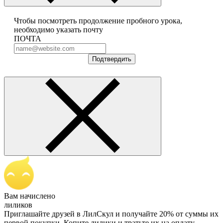
Чтобы посмотреть продолжение пробного урока,
необходимо указать почту
ПОЧТА
Подтвердить
Вам начислено
лиликов
Приглашайте друзей в ЛилСкул и получайте 20% от суммы их
первой покупки. Копите лилики и тратьте их на оплату