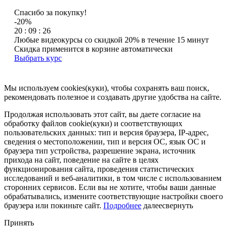
Спасибо за покупку!
-20%
20 : 09 : 26
Любые видеокурсы со скидкой 20% в течение 15 минут
Скидка применится в корзине автоматически
Выбрать курс
Мы используем cookies(куки), чтобы сохранять ваш поиск,
рекомендовать полезное и создавать другие удобства на сайте.
Продолжая использовать этот сайт, вы даете согласие на
обработку файлов cookie(куки) и соответствующих
пользовательских данных:
тип и версия браузера, IP-адрес,
сведения о местоположении, тип и версия ОС, язык ОС и
браузера тип устройства, разрешение экрана, источник
прихода на сайт, поведение на сайте в целях
функционирования сайта, проведения статистических
исследований и веб-аналитики, в том числе с использованием
сторонних сервисов. Если вы не хотите, чтобы ваши данные
обрабатывались, измените соответствующие настройки своего
браузера или покиньте сайт.
Подробнее
далее
свернуть
Принять