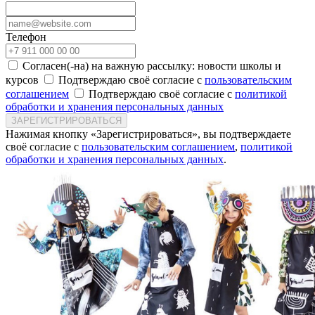
Телефон
Согласен(-на) на важную рассылку: новости школы и
курсов
Подтверждаю своё согласие с
пользовательским
соглашением
Подтверждаю своё согласие с
политикой
обработки и хранения персональных данных
ЗАРЕГИСТРИРОВАТЬСЯ
Нажимая кнопку «Зарегистрироваться», вы подтверждаете
своё согласие с
пользовательским соглашением
,
политикой
обработки и хранения персональных данных
.