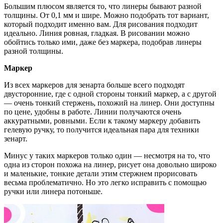
Большим плюсом является то, что линеры бывают разной
толщины. От 0,1 мм и шире. Можно подобрать тот вариант,
который подходит именно вам. Для рисования подходит
идеально. Линия ровная, гладкая. В рисовании можно
обойтись только ими, даже без маркера, подобрав линеры
разной толщины.
Маркер
Из всех маркеров для зенарта больше всего подходят
двусторонние, где с одной стороны тонкий маркер, а с другой
— очень тонкий стержень, похожий на линер. Они доступны
по цене, удобны в работе. Линии получаются очень
аккуратными, ровными. Если к такому маркеру добавить
гелевую ручку, то получится идеальная пара для техники
зенарт.
Минус у таких маркеров только один — несмотря на то, что
одна из сторон похожа на линер, рисует она довольно широко
и маленькие, тонкие детали этим стержнем прорисовать
весьма проблематично. Но это легко исправить с помощью
ручки или линера потоньше.