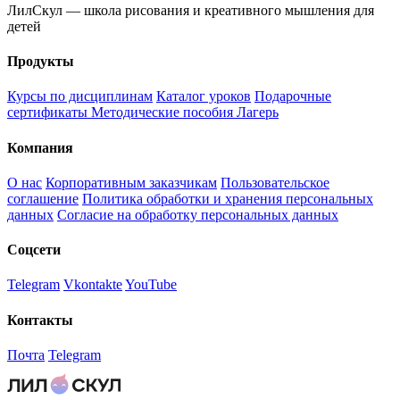
ЛилСкул — школа рисования и креативного мышления для
детей
Продукты
Курсы по дисциплинам
Каталог уроков
Подарочные
сертификаты
Методические пособия
Лагерь
Компания
О нас
Корпоративным заказчикам
Пользовательское
соглашение
Политика обработки и хранения персональных
данных
Согласие на обработку персональных данных
Соцсети
Telegram
Vkontakte
YouTube
Контакты
Почта
Telegram