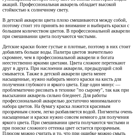
акаций. Профессиональная акварель обладает высокой
стойкостью к солнечному свету.
В детской акварели цвета плохо смешиваются между собой,
поэтому стоит это принять во внимание и выбирать краски с
большим количеством цветов. В профессиональной акварели
при смешивании цвета получаются чистыми.
Детские краски более густые и плотные, поэтому в них стоит
добавлять больше воды. Палитра цветов значительно
скромнее, чем в профессиональной акварели и богата
неестественно яркими цветами. Цвета сложнее перетекают
друг в друга. При наслоении акварели, предыдущий слой
смывается. Также в детской акварели цвета менее
насыщенные, нужно набирать много краски на кисть для
получения глубокого и яркого цвета. Еще один минус —
проблематично рисовать в технике "по сырому", так как при
высыхании акварель сильно бледнеет. Для работы
профессиональной акварелью достаточно минимального
набора цветов. На бумагу краска ложится красивым
прозрачным слоем, легко разбавляется водой. Пигменты очень
насыщенные и краски нужно совсем немного для получения
яркого цвета. При смешивании цвета получаются чистыми и
при поиске сложного оттенка цвет остается прозрачным.
Плюсом можно считать и то, что при ошибке можно смыть