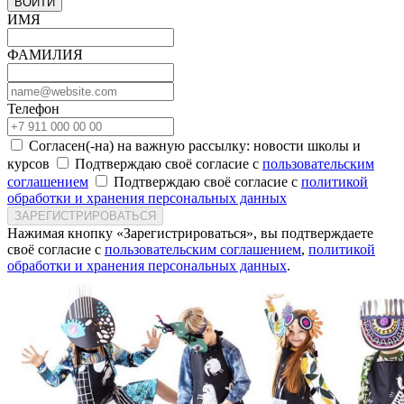
ВОЙТИ
ИМЯ
ФАМИЛИЯ
Телефон
Согласен(-на) на важную рассылку: новости школы и
курсов
Подтверждаю своё согласие с
пользовательским
соглашением
Подтверждаю своё согласие с
политикой
обработки и хранения персональных данных
ЗАРЕГИСТРИРОВАТЬСЯ
Нажимая кнопку «Зарегистрироваться», вы подтверждаете
своё согласие с
пользовательским соглашением
,
политикой
обработки и хранения персональных данных
.