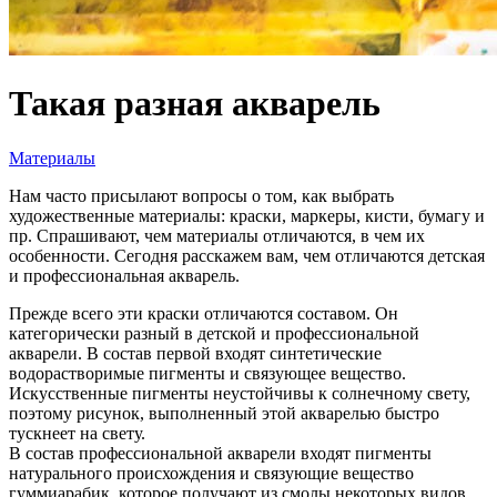
Такая разная акварель
Материалы
Нам часто присылают вопросы о том, как выбрать
художественные материалы: краски, маркеры, кисти, бумагу и
пр. Спрашивают, чем материалы отличаются, в чем их
особенности. Сегодня расскажем вам, чем отличаются детская
и профессиональная акварель.
Прежде всего эти краски отличаются составом. Он
категорически разный в детской и профессиональной
акварели. В состав первой входят синтетические
водорастворимые пигменты и связующее вещество.
Искусственные пигменты неустойчивы к солнечному свету,
поэтому рисунок, выполненный этой акварелью быстро
тускнеет на свету.
В состав профессиональной акварели входят пигменты
натурального происхождения и связующие вещество
гуммиарабик, которое получают из смолы некоторых видов